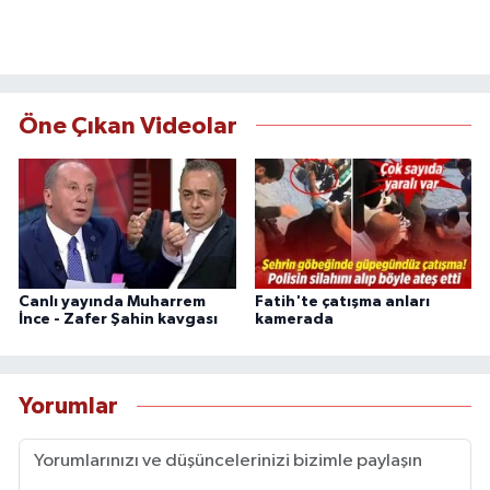
Öne Çıkan Videolar
Canlı yayında Muharrem
Fatih'te çatışma anları
İnce - Zafer Şahin kavgası
kamerada
Yorumlar