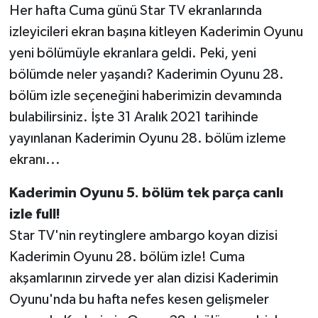
Her hafta Cuma günü Star TV ekranlarında
izleyicileri ekran başına kitleyen Kaderimin Oyunu
TEKNOLOJİ
yeni bölümüyle ekranlara geldi. Peki, yeni
YAŞAM
bölümde neler yaşandı? Kaderimin Oyunu 28.
bölüm izle seçeneğini haberimizin devamında
KÜLTÜR SANAT
bulabilirsiniz. İşte 31 Aralık 2021 tarihinde
yayınlanan Kaderimin Oyunu 28. bölüm izleme
ekranı...
Kaderimin Oyunu 5. bölüm tek parça canlı
izle full!
Star TV'nin reytinglere ambargo koyan dizisi
Kaderimin Oyunu 28. bölüm izle! Cuma
akşamlarının zirvede yer alan dizisi Kaderimin
Oyunu'nda bu hafta nefes kesen gelişmeler