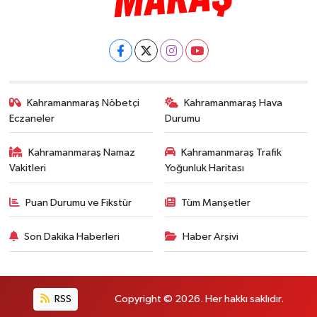
Kahramanmaraş Nöbetçi
Kahramanmaraş Hava
Eczaneler
Durumu
Kahramanmaraş Namaz
Kahramanmaraş Trafik
Vakitleri
Yoğunluk Haritası
Puan Durumu ve Fikstür
Tüm Manşetler
Son Dakika Haberleri
Haber Arşivi
RSS
Copyright © 2026. Her hakkı saklıdır.