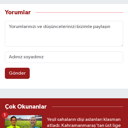
Yorumlar
Gönder
Çok Okunanlar
1
Yeşil sahaların dişi aslanları klasman
atladı: Kahramanmaraş’tan üst lige