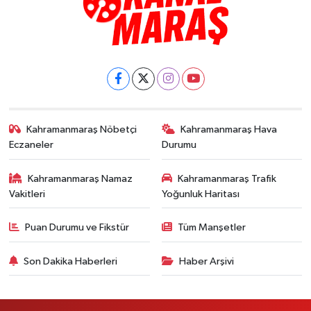
Kahramanmaraş Nöbetçi
Kahramanmaraş Hava
Eczaneler
Durumu
Kahramanmaraş Namaz
Kahramanmaraş Trafik
Vakitleri
Yoğunluk Haritası
Puan Durumu ve Fikstür
Tüm Manşetler
Son Dakika Haberleri
Haber Arşivi