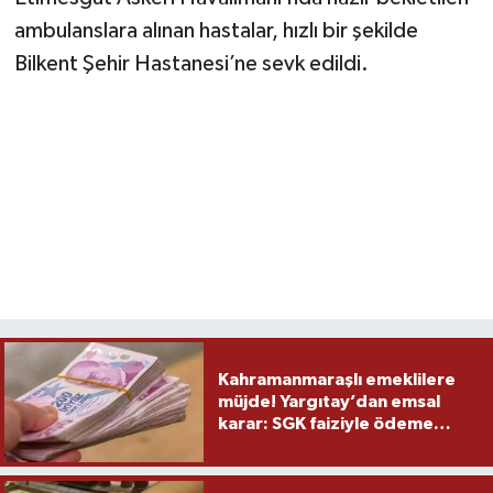
ambulanslara alınan hastalar, hızlı bir şekilde
Bilkent Şehir Hastanesi’ne sevk edildi.
Kahramanmaraşlı emeklilere
müjde! Yargıtay’dan emsal
karar: SGK faiziyle ödeme
yapacak