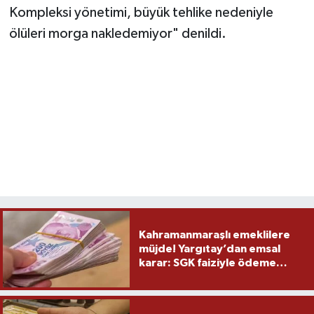
Kompleksi yönetimi, büyük tehlike nedeniyle
ölüleri morga nakledemiyor" denildi.
Kahramanmaraşlı emeklilere
müjde! Yargıtay’dan emsal
karar: SGK faiziyle ödeme
yapacak