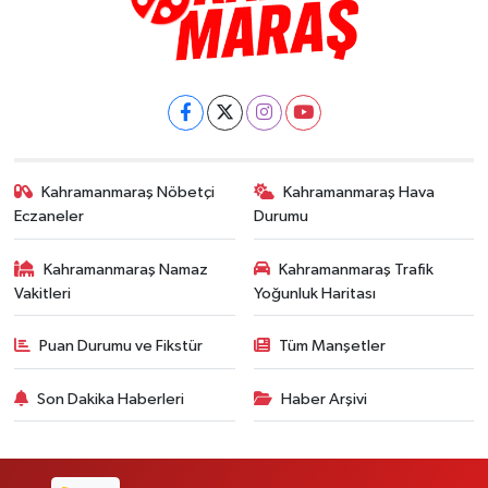
Kahramanmaraş Nöbetçi
Kahramanmaraş Hava
Eczaneler
Durumu
Kahramanmaraş Namaz
Kahramanmaraş Trafik
Vakitleri
Yoğunluk Haritası
Puan Durumu ve Fikstür
Tüm Manşetler
Son Dakika Haberleri
Haber Arşivi