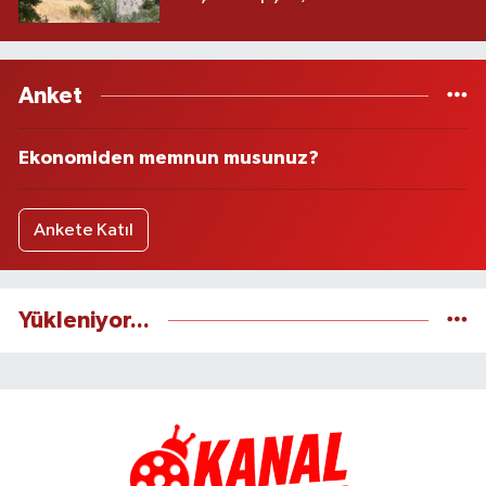
Anket
Ekonomiden memnun musunuz?
Ankete Katıl
Yükleniyor...