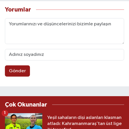
Yorumlar
Gönder
Çok Okunanlar
1
Yeşil sahaların dişi aslanları klasman
atladı: Kahramanmaraş’tan üst lige