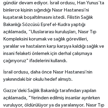
gündür devam ediyor. İsrail ordusu, Han Yunus’ta
binlerce kişinin sığındığı Nasır Hastanesi’ni
TEKNOLOJİ
kuşatarak boşaltılmasını istedi. Filistin Sağlık
YAŞAM
Bakanlığı Sözcüsü Eşref el-Kudra yaptığı
açıklamada, “Uluslararası kuruluşları, Nasır Tıp
KÜLTÜR SANAT
Kompleksini korumak ve sağlık görevlileri,
yaralılar ve hastaların karşı karşıya kaldığı sağlık ve
insani felaketi önlemek için derhal çalışmaya
çağırıyoruz" ifadelerini kullandı.
İsrail ordusu, daha önce Nasır Hastanesi’nin
yakınındaki bir okulu hedef almıştı.
Gazze’deki Sağlık Bakanlığı tarafından yapılan
açıklamada, "Yerinden edilmiş insanlar ayrılırken
vuruluyor, öldürülüyor ya da yaralanıyor. Nasır Tıp