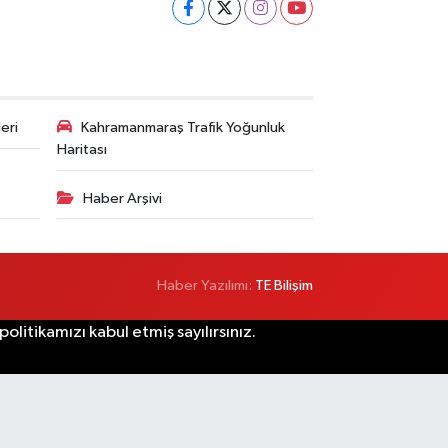
eri
Kahramanmaraş Trafik Yoğunluk
Haritası
Haber Arşivi
Haber Yazılımı:
TE Bilişim
litikamızı kabul etmiş sayılırsınız.