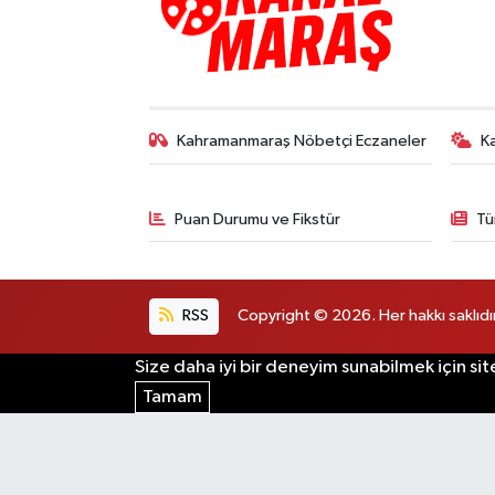
Kahramanmaraş Nöbetçi Eczaneler
K
Puan Durumu ve Fikstür
Tü
RSS
Copyright © 2026. Her hakkı saklıdır
Size daha iyi bir deneyim sunabilmek için sit
Tamam