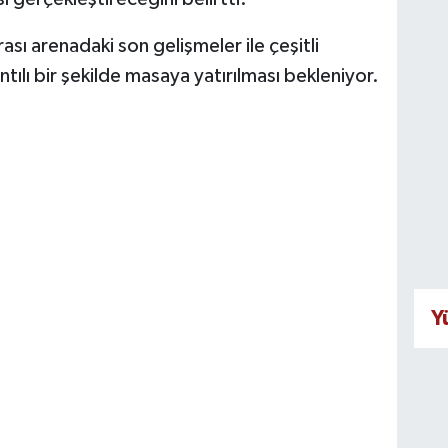
sı arenadaki son gelişmeler ile çeşitli
yrıntılı bir şekilde masaya yatırılması bekleniyor.
Y