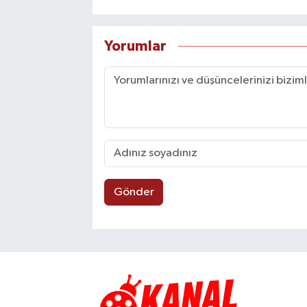
Yorumlar
Gönder