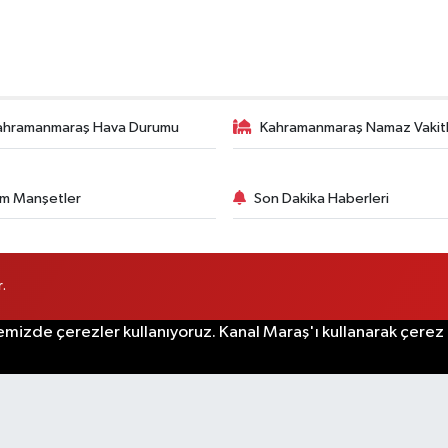
ahramanmaraş Hava Durumu
Kahramanmaraş Namaz Vakitl
m Manşetler
Son Dakika Haberleri
.
emizde çerezler kullanıyoruz. Kanal Maraş'ı kullanarak çerez po