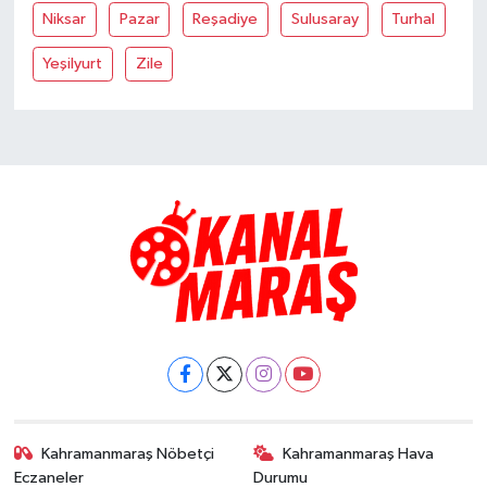
Niksar
Pazar
Reşadiye
Sulusaray
Turhal
TEKNOLOJİ
Yeşilyurt
Zile
YAŞAM
KÜLTÜR SANAT
Kahramanmaraş Nöbetçi
Kahramanmaraş Hava
Eczaneler
Durumu