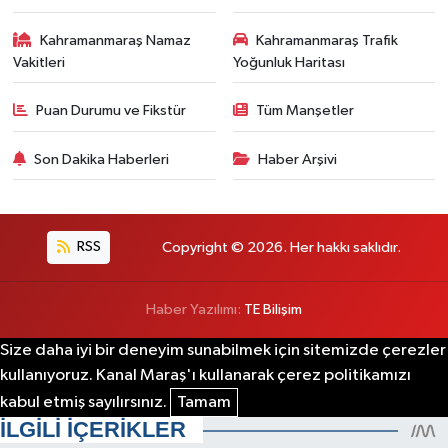
Kahramanmaraş Namaz
Kahramanmaraş Trafik
Vakitleri
Yoğunluk Haritası
Puan Durumu ve Fikstür
Tüm Manşetler
Son Dakika Haberleri
Haber Arşivi
RSS
Copyright © 2026. Her hakkı saklıdır.
Haber Yazılımı:
TE Bilişim
Size daha iyi bir deneyim sunabilmek için sitemizde çerezler
kullanıyoruz. Kanal Maraş'ı kullanarak çerez politikamızı
kabul etmiş sayılırsınız.
Tamam