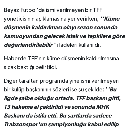
Beyaz Futbol'da ismi verilmeyen bir TFF
TEKNOLOJİ
yöneticisinin açıklamasına yer verirken,
''Küme
düşmenin kaldırılması olayı sezon sonunda
YAŞAM
kamuoyundan gelecek istek ve tepkilere göre
KÜLTÜR SANAT
değerlendirilebilir'
' ifadeleri kullanıldı.
Haberde TFF'nin küme düşmenin kaldırılmasına
sıcak baktığı belirtildi.
Diğer taraftan programda yine ismi verilmeyen
bir kulüp başkanının sözleri ise şu şekilde: '
'Bu
ligde şaibe olduğu ortada. TFF başkanı gitti,
13 hakeme el çektirildi ve sonunda MHK
Başkanı da istifa etti. Bu şartlarda sadece
Trabzonspor'un şampiyonluğu kabul edilip