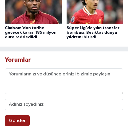
Cimbom'dan tarihe
Süper Lig'de yılın transfer
geçecek karar: 185 milyon
bombası: Beşiktaş dünya
euro reddedildi
yıldızını bitirdi
Yorumlar
Gönder