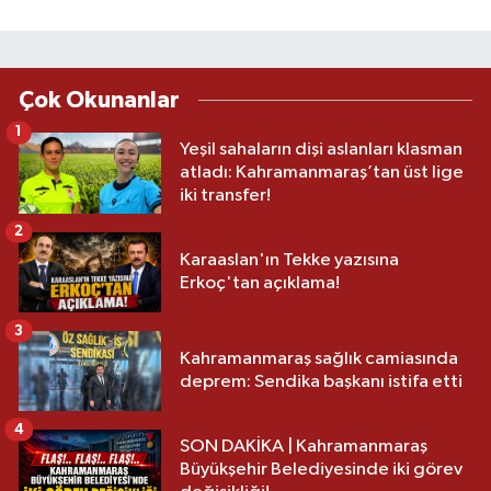
Çok Okunanlar
1
Yeşil sahaların dişi aslanları klasman
atladı: Kahramanmaraş’tan üst lige
iki transfer!
2
Karaaslan'ın Tekke yazısına
Erkoç'tan açıklama!
3
Kahramanmaraş sağlık camiasında
deprem: Sendika başkanı istifa etti
4
SON DAKİKA | Kahramanmaraş
Büyükşehir Belediyesinde iki görev