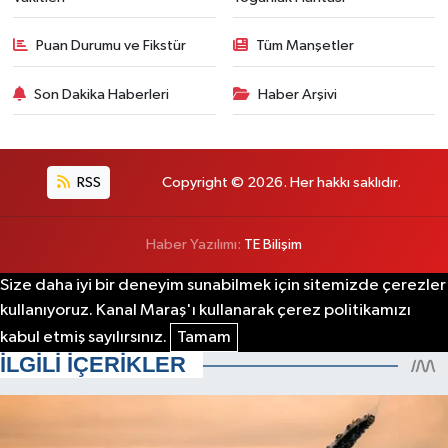
Puan Durumu ve Fikstür
Tüm Manşetler
Son Dakika Haberleri
Haber Arşivi
RSS
Copyright © 2026. Her hakkı saklıdır.
Haber Yazılımı:
TE Bilişim
Size daha iyi bir deneyim sunabilmek için sitemizde çerezler
kullanıyoruz. Kanal Maraş'ı kullanarak çerez politikamızı
kabul etmiş sayılırsınız.
Tamam