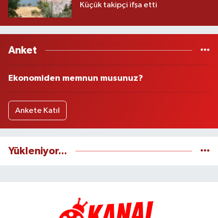
Küçük takipçi ifşa etti
Anket
Ekonomiden memnun musunuz?
Ankete Katıl
Yükleniyor...