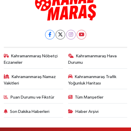
Kahramanmaraş Nöbetçi
Kahramanmaraş Hava
Eczaneler
Durumu
Kahramanmaraş Namaz
Kahramanmaraş Trafik
Vakitleri
Yoğunluk Haritası
Puan Durumu ve Fikstür
Tüm Manşetler
Son Dakika Haberleri
Haber Arşivi