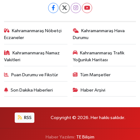
Kahramanmaraş Nöbetçi
Kahramanmaraş Hava
Eczaneler
Durumu
Kahramanmaraş Namaz
Kahramanmaraş Trafik
Vakitleri
Yoğunluk Haritası
Puan Durumu ve Fikstür
Tüm Manşetler
Son Dakika Haberleri
Haber Arşivi
RSS
Copyright © 2026. Her hakkı saklıdır.
Haber Yazılımı:
TE Bilişim