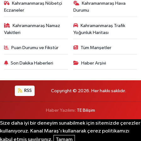
Kahramanmaraş Nöbetçi
Kahramanmaraş Hava
Eczaneler
Durumu
Kahramanmaraş Namaz
Kahramanmaraş Trafik
Vakitleri
Yoğunluk Haritası
Puan Durumu ve Fikstür
Tüm Manşetler
Son Dakika Haberleri
Haber Arşivi
RSS
Copyright © 2026. Her hakkı saklıdır.
Haber Yazılımı:
TE Bilişim
Size daha iyi bir deneyim sunabilmek için sitemizde çerezler
kullanıyoruz. Kanal Maraş'ı kullanarak çerez politikamızı
kabul etmiş sayılırsınız.
Tamam