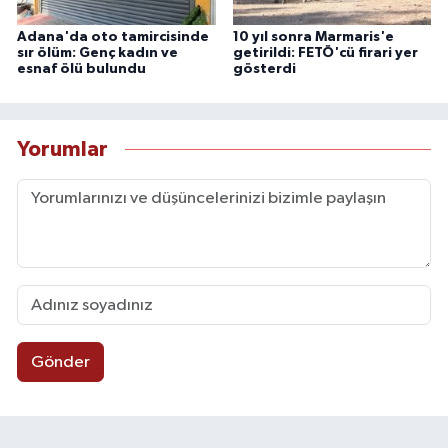
Adana'da oto tamircisinde
10 yıl sonra Marmaris'e
sır ölüm: Genç kadın ve
getirildi: FETÖ'cü firari yer
esnaf ölü bulundu
gösterdi
Yorumlar
Gönder