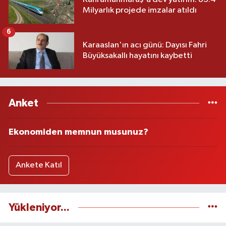
Milyarlık projede imzalar atıldı
6
Karaaslan'ın acı günü: Dayısı Fahri
Büyüksakallı hayatını kaybetti
Anket
Ekonomiden memnun musunuz?
Ankete Katıl
Yükleniyor...