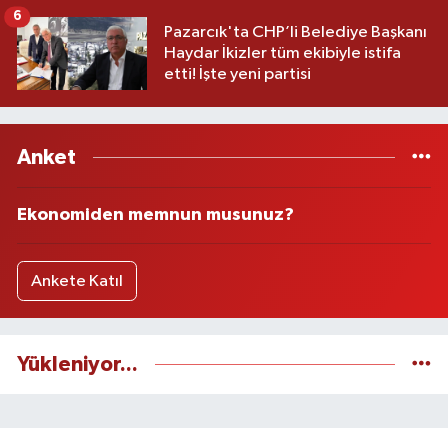
6
Pazarcık'ta CHP’li Belediye Başkanı
Haydar İkizler tüm ekibiyle istifa
etti! İşte yeni partisi
Anket
Ekonomiden memnun musunuz?
Ankete Katıl
Yükleniyor...