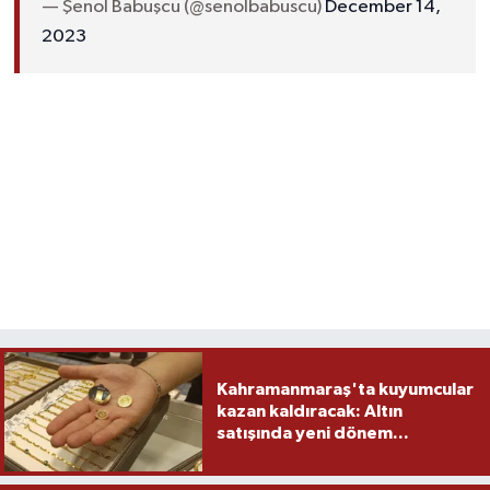
— Şenol Babuşcu (@senolbabuscu)
December 14,
2023
Kahramanmaraş'ta kuyumcular
kazan kaldıracak: Altın
satışında yeni dönem...