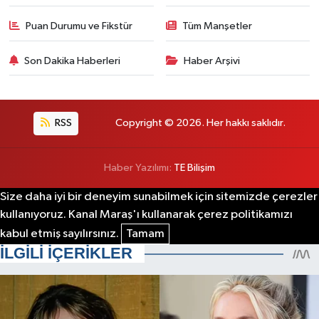
Puan Durumu ve Fikstür
Tüm Manşetler
Son Dakika Haberleri
Haber Arşivi
RSS
Copyright © 2026. Her hakkı saklıdır.
Haber Yazılımı:
TE Bilişim
Size daha iyi bir deneyim sunabilmek için sitemizde çerezler
kullanıyoruz. Kanal Maraş'ı kullanarak çerez politikamızı
kabul etmiş sayılırsınız.
Tamam