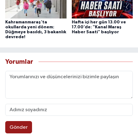
Kahramanmaraş'ta
Hafta içi her gün 13.00 ve
okullarda yeni dönem:
17.00’de: "Kanal Maraş
Düğmeye basıldı, 3 bakanlık
Haber Saati" başlıyor
devrede!
Yorumlar
Gönder