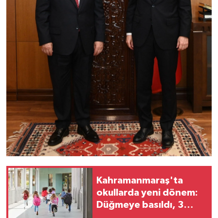
Kahramanmaraş'ta
okullarda yeni dönem:
Düğmeye basıldı, 3
bakanlık devrede!