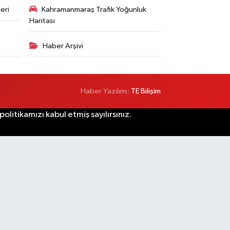
eri
Kahramanmaraş Trafik Yoğunluk
Haritası
Haber Arşivi
Haber Yazılımı:
TE Bilişim
litikamızı kabul etmiş sayılırsınız.