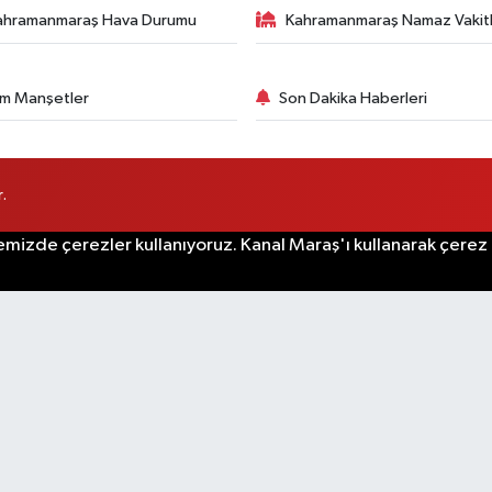
ahramanmaraş Hava Durumu
Kahramanmaraş Namaz Vakitl
m Manşetler
Son Dakika Haberleri
.
emizde çerezler kullanıyoruz. Kanal Maraş'ı kullanarak çerez po