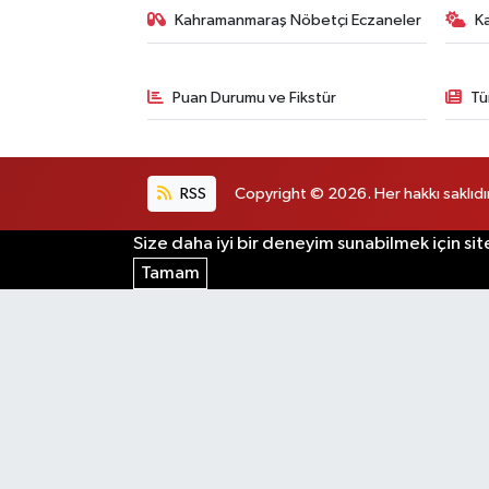
Kahramanmaraş Nöbetçi Eczaneler
K
Puan Durumu ve Fikstür
Tü
RSS
Copyright © 2026. Her hakkı saklıdır
Size daha iyi bir deneyim sunabilmek için sit
Tamam