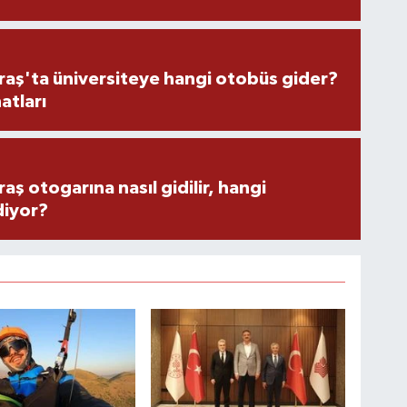
ş'ta üniversiteye hangi otobüs gider?
atları
 otogarına nasıl gidilir, hangi
diyor?