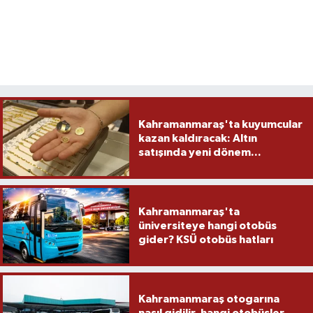
Kahramanmaraş'ta kuyumcular
kazan kaldıracak: Altın
satışında yeni dönem...
Kahramanmaraş'ta
üniversiteye hangi otobüs
gider? KSÜ otobüs hatları
Kahramanmaraş otogarına