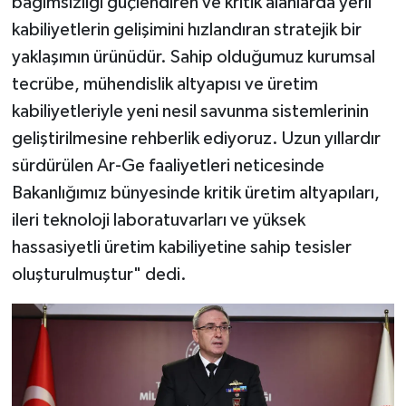
bağımsızlığı güçlendiren ve kritik alanlarda yerli
kabiliyetlerin gelişimini hızlandıran stratejik bir
yaklaşımın ürünüdür. Sahip olduğumuz kurumsal
tecrübe, mühendislik altyapısı ve üretim
kabiliyetleriyle yeni nesil savunma sistemlerinin
geliştirilmesine rehberlik ediyoruz. Uzun yıllardır
sürdürülen Ar-Ge faaliyetleri neticesinde
Bakanlığımız bünyesinde kritik üretim altyapıları,
ileri teknoloji laboratuvarları ve yüksek
hassasiyetli üretim kabiliyetine sahip tesisler
oluşturulmuştur" dedi.