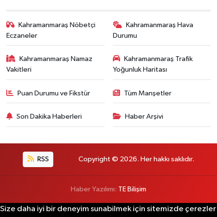
Kahramanmaraş Nöbetçi
Kahramanmaraş Hava
Eczaneler
Durumu
Kahramanmaraş Namaz
Kahramanmaraş Trafik
Vakitleri
Yoğunluk Haritası
Puan Durumu ve Fikstür
Tüm Manşetler
Son Dakika Haberleri
Haber Arşivi
RSS
Copyright © 2026. Her hakkı saklıdır.
Haber Yazılımı:
TE Bilişim
Size daha iyi bir deneyim sunabilmek için sitemizde çerezler