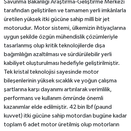
Savunma Bakanlığı Araştırma-Geliştirme Merkezi
tarafından geliştirilen ve tamamen yerli imkânlarla
üretilen yüksek itki gücüne sahip millî bir jet
motorudur. Motor sistemi, ülkemizin ihtiyaçlarına
uygun şekilde özgün mühendislik çözümleriyle
tasarlanmış olup kritik teknolojilerde dışa
bağımlılığın azaltılması ve sürdürülebilir yerli
kabiliyet oluşturulması hedefiyle geliştirilmiştir.
Tek kristal teknolojisi sayesinde motor
bileşenlerinin yüksek sıcaklık ve yoğun çalışma
şartlarına karşı dayanımı artırılarak verimlilik,
performans ve kullanım ömründe önemli
kazanımlar elde edilmiştir. 42 bin lbf (paund
kuvvet) itki gücüne sahip motordan bugüne kadar
toplam 6 adet motor üretilmiş olup motorların