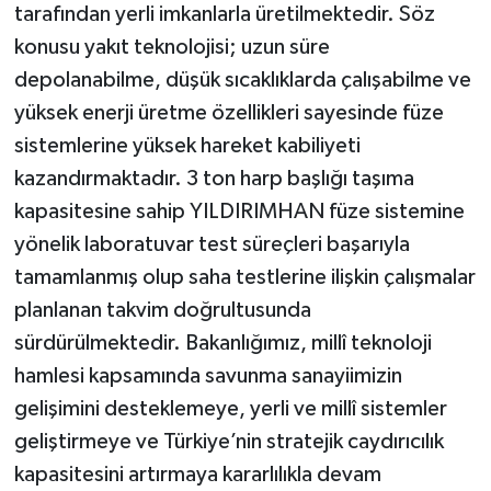
tarafından yerli imkanlarla üretilmektedir. Söz
konusu yakıt teknolojisi; uzun süre
depolanabilme, düşük sıcaklıklarda çalışabilme ve
yüksek enerji üretme özellikleri sayesinde füze
sistemlerine yüksek hareket kabiliyeti
kazandırmaktadır. 3 ton harp başlığı taşıma
kapasitesine sahip YILDIRIMHAN füze sistemine
yönelik laboratuvar test süreçleri başarıyla
tamamlanmış olup saha testlerine ilişkin çalışmalar
planlanan takvim doğrultusunda
sürdürülmektedir. Bakanlığımız, millî teknoloji
hamlesi kapsamında savunma sanayiimizin
gelişimini desteklemeye, yerli ve millî sistemler
geliştirmeye ve Türkiye’nin stratejik caydırıcılık
kapasitesini artırmaya kararlılıkla devam