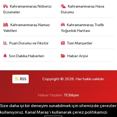
Kahramanmaraş Nöbetçi
Kahramanmaraş Hava
Eczaneler
Durumu
Kahramanmaraş Namaz
Kahramanmaraş Trafik
Vakitleri
Yoğunluk Haritası
Puan Durumu ve Fikstür
Tüm Manşetler
Son Dakika Haberleri
Haber Arşivi
RSS
Copyright © 2026. Her hakkı saklıdır.
Haber Yazılımı:
TE Bilişim
Size daha iyi bir deneyim sunabilmek için sitemizde çerezler
kullanıyoruz. Kanal Maraş'ı kullanarak çerez politikamızı