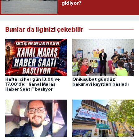
gidiyor?
Bunlar da ilginizi çekebilir
Hafta içi her gün 13.00 ve
Onikişubat gündüz
17.00’de: "Kanal Maraş
bakımevi kayıtları başladı
Haber Saati" başlıyor