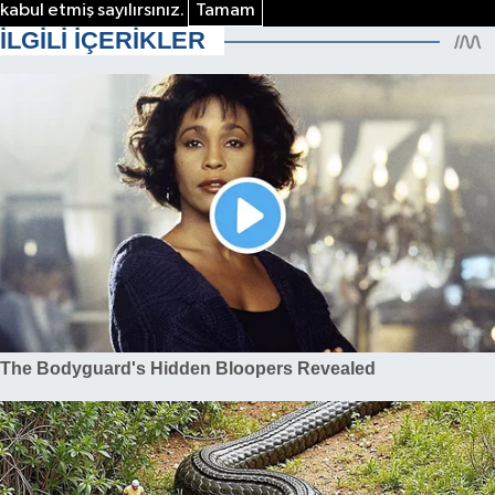
kabul etmiş sayılırsınız.
Tamam