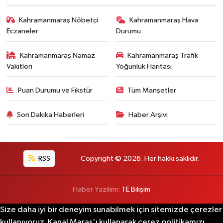
Kahramanmaraş Nöbetçi
Kahramanmaraş Hava
Eczaneler
Durumu
Kahramanmaraş Namaz
Kahramanmaraş Trafik
Vakitleri
Yoğunluk Haritası
Puan Durumu ve Fikstür
Tüm Manşetler
Son Dakika Haberleri
Haber Arşivi
RSS
Copyright © 2026. Her hakkı saklıdır.
Haber Yazılımı:
TE Bilişim
Size daha iyi bir deneyim sunabilmek için sitemizde çerezler
kullanıyoruz. Kanal Maraş'ı kullanarak çerez politikamızı