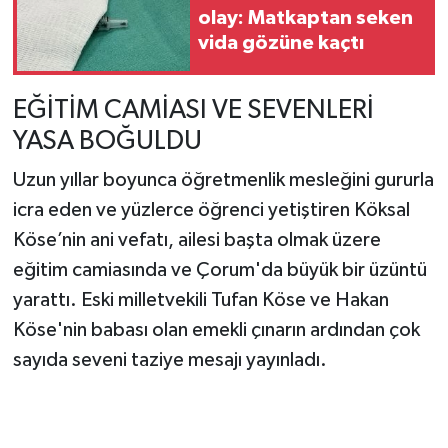
olay: Matkaptan seken
vida gözüne kaçtı
EĞİTİM CAMİASI VE SEVENLERİ
YASA BOĞULDU
Uzun yıllar boyunca öğretmenlik mesleğini gururla
icra eden ve yüzlerce öğrenci yetiştiren Köksal
Köse’nin ani vefatı, ailesi başta olmak üzere
eğitim camiasında ve Çorum'da büyük bir üzüntü
yarattı. Eski milletvekili Tufan Köse ve Hakan
Köse'nin babası olan emekli çınarın ardından çok
sayıda seveni taziye mesajı yayınladı.