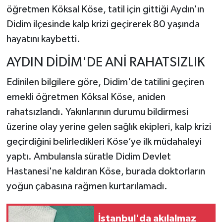
öğretmen Köksal Köse, tatil için gittiği Aydın'ın
TEKNOLOJİ
Didim ilçesinde kalp krizi geçirerek 80 yaşında
hayatını kaybetti.
YAŞAM
AYDIN DİDİM'DE ANİ RAHATSIZLIK
KÜLTÜR SANAT
Edinilen bilgilere göre, Didim'de tatilini geçiren
emekli öğretmen Köksal Köse, aniden
rahatsızlandı. Yakınlarının durumu bildirmesi
üzerine olay yerine gelen sağlık ekipleri, kalp krizi
geçirdiğini belirledikleri Köse’ye ilk müdahaleyi
yaptı. Ambulansla süratle Didim Devlet
Hastanesi'ne kaldıran Köse, burada doktorların
yoğun çabasına rağmen kurtarılamadı.
İstanbul'da akılalmaz