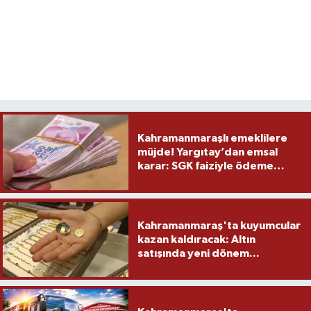
Kahramanmaraşlı emeklilere
müjde! Yargıtay’dan emsal
karar: SGK faiziyle ödeme
yapacak
Kahramanmaraş'ta kuyumcular
kazan kaldıracak: Altın
satışında yeni dönem...