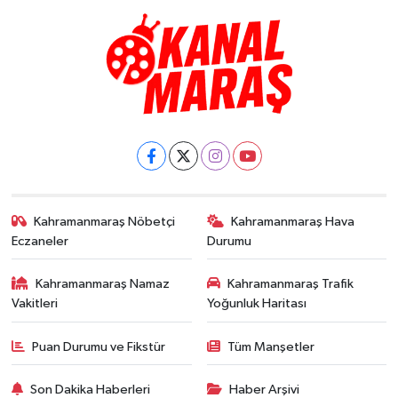
Kahramanmaraş Nöbetçi
Kahramanmaraş Hava
Eczaneler
Durumu
Kahramanmaraş Namaz
Kahramanmaraş Trafik
Vakitleri
Yoğunluk Haritası
Puan Durumu ve Fikstür
Tüm Manşetler
Son Dakika Haberleri
Haber Arşivi