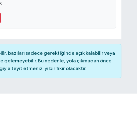
K
r, bazıları sadece gerektiğinde açık kalabilir veya
 gelemeyebilir. Bu nedenle, yola çıkmadan önce
la teyit etmeniz iyi bir fikir olacaktır.