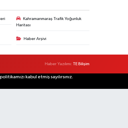
eri
Kahramanmaraş Trafik Yoğunluk
Haritası
Haber Arşivi
Haber Yazılımı:
TE Bilişim
litikamızı kabul etmiş sayılırsınız.