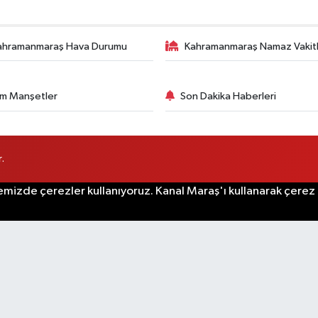
ahramanmaraş Hava Durumu
Kahramanmaraş Namaz Vakitl
m Manşetler
Son Dakika Haberleri
.
emizde çerezler kullanıyoruz. Kanal Maraş'ı kullanarak çerez po