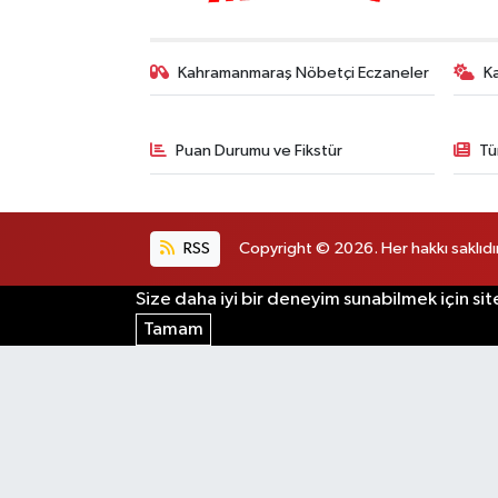
Kahramanmaraş Nöbetçi Eczaneler
K
Puan Durumu ve Fikstür
Tü
RSS
Copyright © 2026. Her hakkı saklıdır
Size daha iyi bir deneyim sunabilmek için sit
Tamam