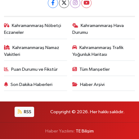
Kahramanmaraş Nöbetçi
Kahramanmaraş Hava
Eczaneler
Durumu
Kahramanmaraş Namaz
Kahramanmaraş Trafik
Vakitleri
Yoğunluk Haritası
Puan Durumu ve Fikstür
Tüm Manşetler
Son Dakika Haberleri
Haber Arşivi
RSS
Copyright © 2026. Her hakkı saklıdır.
Haber Yazılımı:
TE Bilişim