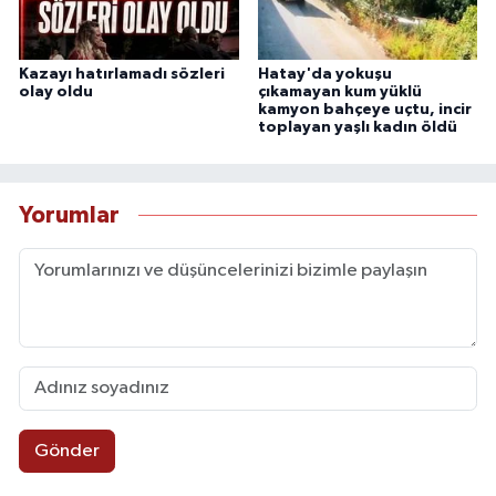
Kazayı hatırlamadı sözleri
Hatay'da yokuşu
olay oldu
çıkamayan kum yüklü
kamyon bahçeye uçtu, incir
toplayan yaşlı kadın öldü
Yorumlar
Gönder