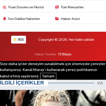
Puan Durumu ve Fikstür
Tüm Manşetler
Son Dakika Haberleri
Haber Arşivi
RSS
Copyright © 2026. Her hakkı saklıdır.
Haber Yazılımı:
TE Bilişim
Size daha iyi bir deneyim sunabilmek için sitemizde çerezler
kullanıyoruz. Kanal Maraş'ı kullanarak çerez politikamızı
kabul etmiş sayılırsınız.
Tamam