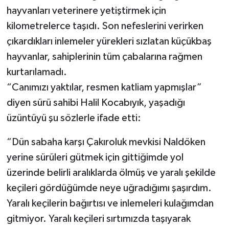
hayvanları veterinere yetiştirmek için
kilometrelerce taşıdı. Son nefeslerini verirken
çıkardıkları inlemeler yürekleri sızlatan küçükbaş
hayvanlar, sahiplerinin tüm çabalarına rağmen
kurtarılamadı.
“Canımızı yaktılar, resmen katliam yapmışlar”
diyen sürü sahibi Halil Kocabıyık, yaşadığı
üzüntüyü şu sözlerle ifade etti:
“Dün sabaha karşı Çakıroluk mevkisi Naldöken
yerine sürüleri gütmek için gittiğimde yol
üzerinde belirli aralıklarda ölmüş ve yaralı şekilde
keçileri gördüğümde neye uğradığımı şaşırdım.
Yaralı keçilerin bağırtısı ve inlemeleri kulağımdan
gitmiyor. Yaralı keçileri sırtımızda taşıyarak