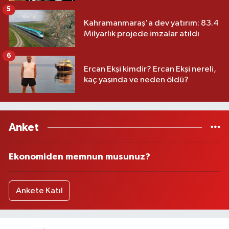
5
Kahramanmaraş'a dev yatırım: 83.4
Milyarlık projede imzalar atıldı
6
Ercan Ekşi kimdir? Ercan Ekşi nereli,
kaç yaşında ve neden öldü?
Anket
Ekonomiden memnun musunuz?
Ankete Katıl