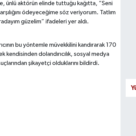
, ünlü aktörün elinde tuttuğu kağıtta, “Seni
arşılığını ödeyeceğime söz veriyorum. Tatlım
radayım güzelim” ifadeleri yer aldı.
rıcının bu yöntemle müvekkilini kandırarak 170
rek kendisinden dolandırıcılık, sosyal medya
suçlarından şikayetçi olduklarını bildirdi.
Y