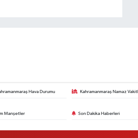
ahramanmaraş Hava Durumu
Kahramanmaraş Namaz Vakitl
m Manşetler
Son Dakika Haberleri