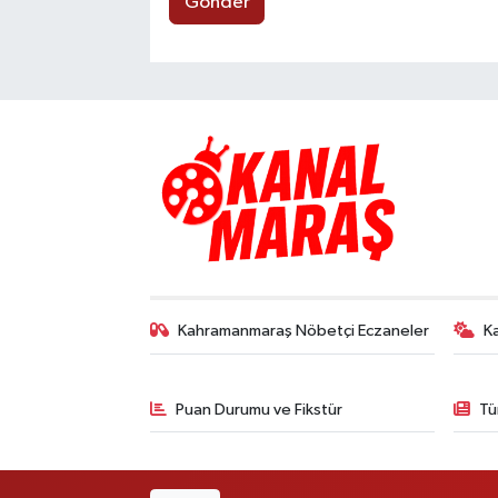
Gönder
Kahramanmaraş Nöbetçi Eczaneler
K
Puan Durumu ve Fikstür
Tü