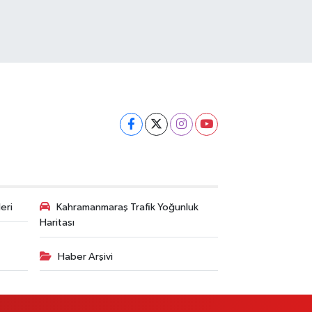
eri
Kahramanmaraş Trafik Yoğunluk
Haritası
Haber Arşivi