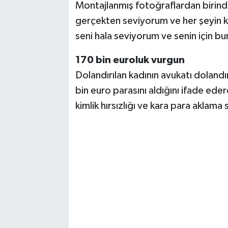
Montajlanmış fotoğraflardan birinde
gerçekten seviyorum ve her şeyin k
seni hala seviyorum ve senin için bu
170 bin euroluk vurgun
Dolandırılan kadının avukatı dolandı
bin euro parasını aldığını ifade ede
kimlik hırsızlığı ve kara para aklama 