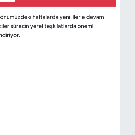
 önümüzdeki haftalarda yeni illerle devam
iler sürecin yerel teşkilatlarda önemli
ndiriyor.