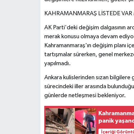
KAHRAMANMARAŞ LİSTEDE VAR 
AK Parti'deki değişim dalgasının a
merak konusu olmaya devam ediyor. 
Kahramanmaraş'ın değişim planı içe
tartışmalar sürerken, genel merkezd
yapılmadı.
Ankara kulislerinden sızan bilgile
sürecindeki iller arasında bulunduğu
günlerde netleşmesi bekleniyor.
Kahramanmar
panik yaşan
İçeriği Görünt