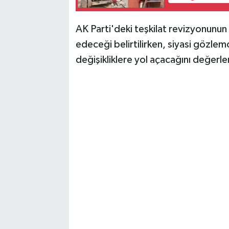
AK Parti'deki teşkilat revizyonunun
edeceği belirtilirken, siyasi gözlemc
değişikliklere yol açacağını değerle