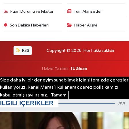
Puan Durumu ve Fikstür
Tüm Manşetler
Son Dakika Haberleri
Haber Arşivi
RSS
Copyright © 2026. Her hakkı saklıdır.
Haber Yazılımı:
TE Bilişim
Size daha iyi bir deneyim sunabilmek için sitemizde çerezler
kullanıyoruz. Kanal Maraş'ı kullanarak çerez politikamızı
kabul etmiş sayılırsınız.
Tamam