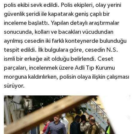
polis ekibi sevk edildi. Polis ekipleri, olay yerini
güvenlik şeridi ile kapatarak geniş çaplı bir
TEKNOLOJİ
inceleme başlattı. Yapılan detaylı araştırmalar
YAŞAM
sonucunda, kolları ve bacakları vücudundan
ayrılmış cesedin iki farklı konteynerde bulunduğu
KÜLTÜR SANAT
tespit edildi. İlk bulgulara göre, cesedin N.S.
ismli bir erkeğe ait olduğu belirlendi. Ceset
parçaları, incelenmek üzere Adli Tıp Kurumu
morguna kaldırılırken, polisin olaya ilişkin çalışması
sürüyor.