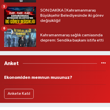
5
SON DAKİKA | Kahramanmaraş
Büyükşehir Belediyesinde iki görev
değişikliği!
6
Kahramanmaraş sağlık camiasında
deprem: Sendika başkanı istifa etti
Anket
Ekonomiden memnun musunuz?
Ankete Katıl