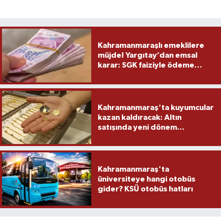
Kahramanmaraşlı emeklilere
müjde! Yargıtay’dan emsal
karar: SGK faiziyle ödeme
yapacak
Kahramanmaraş'ta kuyumcular
kazan kaldıracak: Altın
satışında yeni dönem...
Kahramanmaraş'ta
üniversiteye hangi otobüs
gider? KSÜ otobüs hatları