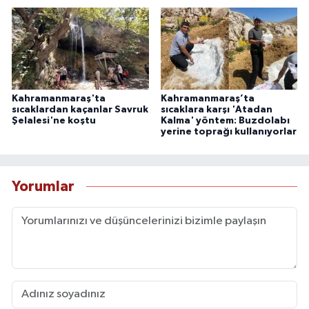
Kahramanmaraş'ta
Kahramanmaraş’ta
sıcaklardan kaçanlar Savruk
sıcaklara karşı 'Atadan
Şelalesi'ne koştu
Kalma' yöntem: Buzdolabı
yerine toprağı kullanıyorlar
Yorumlar