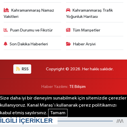
Kahramanmaraş Namaz
Kahramanmaraş Trafik
Vakitleri
Yoğunluk Haritası
Puan Durumu ve Fikstür
Tüm Manşetler
Son Dakika Haberleri
Haber Arşivi
RSS
Copyright © 2026. Her hakkı saklıdır.
Haber Yazılımı:
TE Bilişim
Size daha iyi bir deneyim sunabilmek için sitemizde çerezler
kullanıyoruz. Kanal Maraş'ı kullanarak çerez politikamızı
kabul etmiş sayılırsınız.
Tamam