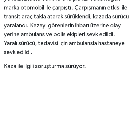
marka otomobil ile çarpıştı. Çarpışmanın etkisi ile
TEKNOLOJİ
transit araç takla atarak sürüklendi, kazada sürücü
yaralandı. Kazayı görenlerin ihbarı üzerine olay
YAŞAM
yerine ambulans ve polis ekipleri sevk edildi.
Yaralı sürücü, tedavisi için ambulansla hastaneye
KÜLTÜR SANAT
sevk edildi.
Kaza ile ilgili soruşturma sürüyor.