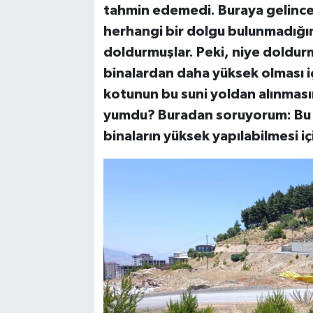
tahmin edemedi. Buraya gelince 
herhangi bir dolgu bulunmadığı
doldurmuşlar. Peki, niye doldur
binalardan daha yüksek olması i
kotunun bu suni yoldan alınması
yumdu? Buradan soruyorum: Bu h
binaların yüksek yapılabilmesi içi