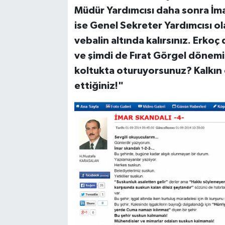
Müdür Yardımcısı daha sonra İm
ise Genel Sekreter Yardımcısı o
vebalin altında kalırsınız. Erk
ve şimdi de Fırat Görgel dönemi
koltukta oturuyorsunuz? Kalkın o
ettiğiniz!"