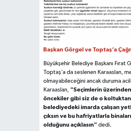
Başkan Görgel ve Toptaş’a Çağrı:
Büyükşehir Belediye Başkanı Fırat G
Toptaş’a da seslenen Karaaslan, me
olmayabileceğini ancak duruma acile
Karaaslan,
"Seçimlerin üzerinden 2
öncekiler gibi siz de o koltuktan 
belediyedeki imarda çalışan yetk
çıksın ve bu hafriyatlarla binal
olduğunu açıklasın"
dedi.