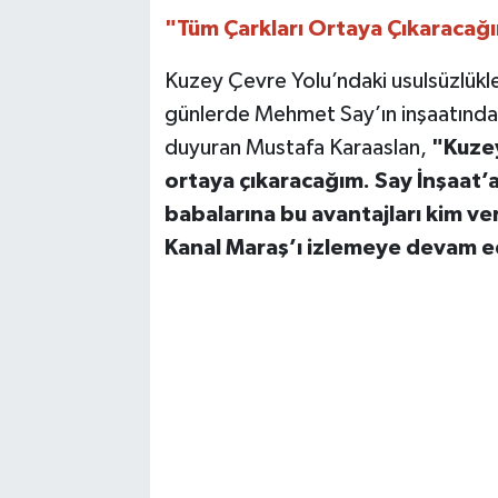
"Tüm Çarkları Ortaya Çıkaracağ
Kuzey Çevre Yolu’ndaki usulsüzlükle
günlerde Mehmet Say’ın inşaatındak
duyuran Mustafa Karaaslan,
"Kuzey
ortaya çıkaracağım. Say İnşaat’a
babalarına bu avantajları kim ve
Kanal Maraş’ı izlemeye devam 