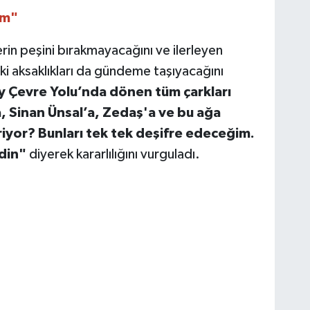
ım"
rin peşini bırakmayacağını ve ilerleyen
i aksaklıkları da gündeme taşıyacağını
 Çevre Yolu’nda dönen tüm çarkları
, Sinan Ünsal’a, Zedaş'a ve bu ağa
riyor? Bunları tek tek deşifre edeceğim.
edin"
diyerek kararlılığını vurguladı.