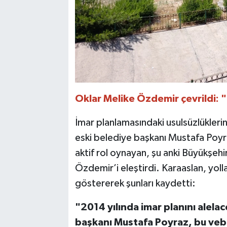
Oklar Melike Özdemir çevrildi: "
İmar planlamasındaki usulsüzlükleri
eski belediye başkanı Mustafa Poy
aktif rol oynayan, şu anki Büyükşeh
Özdemir’i eleştirdi. Karaaslan, yoll
göstererek şunları kaydetti:
"2014 yılında imar planını alel
başkanı Mustafa Poyraz, bu ve