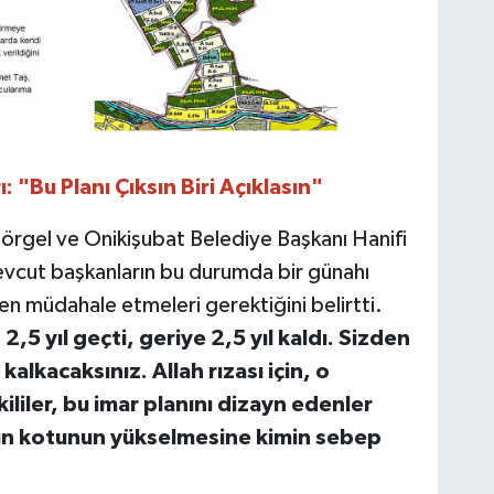
 "Bu Planı Çıksın Biri Açıklasın"
örgel ve Onikişubat Belediye Başkanı Hanifi
vcut başkanların bu durumda bir günahı
n müdahale etmeleri gerektiğini belirtti.
,5 yıl geçti, geriye 2,5 yıl kaldı. Sizden
kalkacaksınız. Allah rızası için, o
ililer, bu imar planını dizayn edenler
arın kotunun yükselmesine kimin sebep