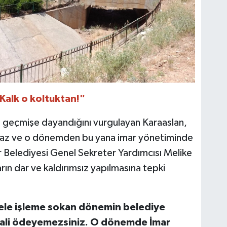
Kalk o koltuktan!"
n geçmişe dayandığını vurgulayan Karaaslan,
raz ve o dönemden bu yana imar yönetiminde
ir Belediyesi Genel Sekreter Yardımcısı Melike
arın dar ve kaldırımsız yapılmasına tepki
acele işleme sokan dönemin belediye
bali ödeyemezsiniz. O dönemde İmar