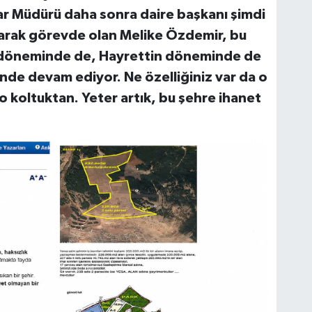
ar Müdürü daha sonra daire başkanı şimdi
larak görevde olan Melike Özdemir, bu
oç döneminde de, Hayrettin döneminde de
nde devam ediyor. Ne özelliğiniz var da o
 koltuktan. Yeter artık, bu şehre ihanet