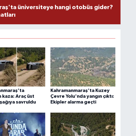
ş'ta üniversiteye hangi otobüs gider?
atları
nmaraş'ta
Kahramanmaraş'ta Kuzey
 kaza: Araç üst
Çevre Yolu'nda yangın çıktı:
şağıya savruldu
Ekipler alarma geçti