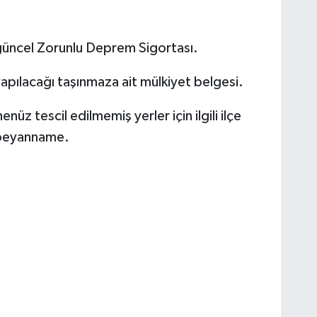
güncel Zorunlu Deprem Sigortası.
apılacağı taşınmaza ait mülkiyet belgesi.
nüz tescil edilmemiş yerler için ilgili ilçe
 beyanname.