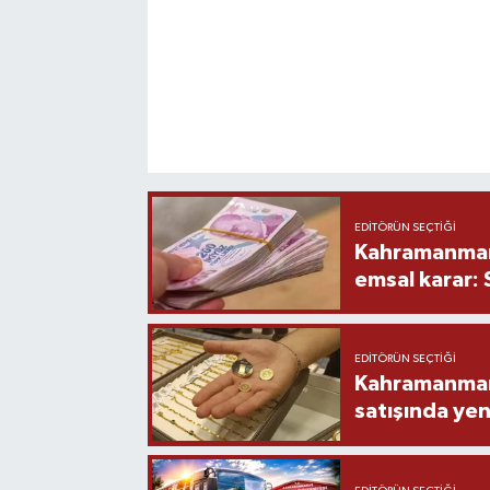
EDITÖRÜN SEÇTIĞI
Kahramanmara
emsal karar:
EDITÖRÜN SEÇTIĞI
Kahramanmara
satışında yen