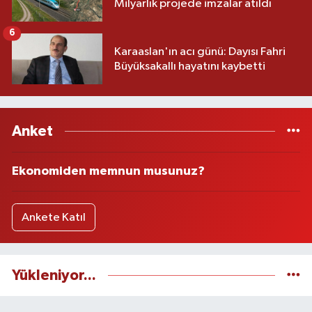
Milyarlık projede imzalar atıldı
6
Karaaslan'ın acı günü: Dayısı Fahri
Büyüksakallı hayatını kaybetti
Anket
Ekonomiden memnun musunuz?
Ankete Katıl
Yükleniyor...