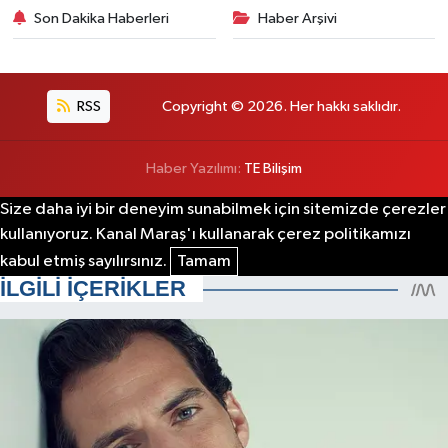
Son Dakika Haberleri
Haber Arşivi
RSS
Copyright © 2026. Her hakkı saklıdır.
Haber Yazılımı:
TE Bilişim
Size daha iyi bir deneyim sunabilmek için sitemizde çerezler
kullanıyoruz. Kanal Maraş'ı kullanarak çerez politikamızı
kabul etmiş sayılırsınız.
Tamam