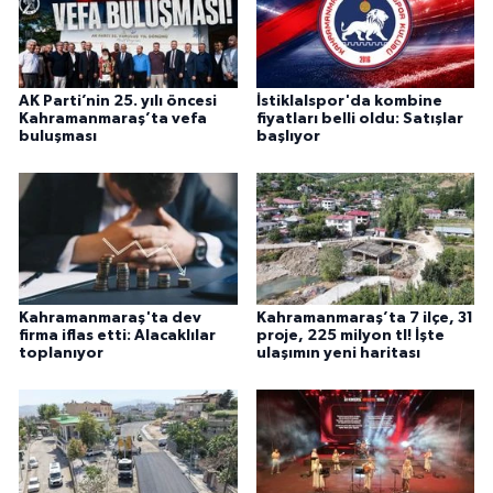
AK Parti’nin 25. yılı öncesi
İstiklalspor'da kombine
Kahramanmaraş’ta vefa
fiyatları belli oldu: Satışlar
buluşması
başlıyor
Kahramanmaraş'ta dev
Kahramanmaraş’ta 7 ilçe, 31
firma iflas etti: Alacaklılar
proje, 225 milyon tl! İşte
toplanıyor
ulaşımın yeni haritası