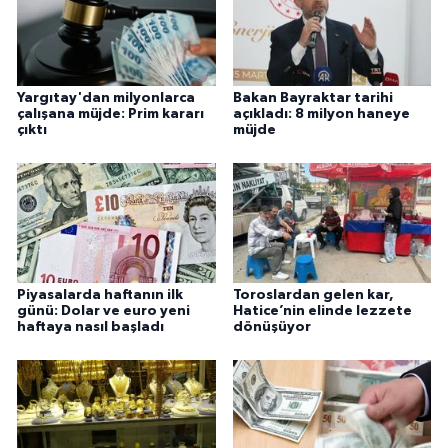
Yargıtay'dan milyonlarca
Bakan Bayraktar tarihi
çalışana müjde: Prim kararı
açıkladı: 8 milyon haneye
çıktı
müjde
Piyasalarda haftanın ilk
Toroslardan gelen kar,
günü: Dolar ve euro yeni
Hatice’nin elinde lezzete
haftaya nasıl başladı
dönüşüyor