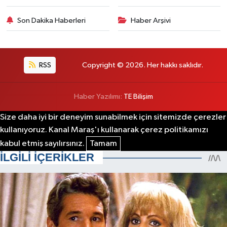
Son Dakika Haberleri
Haber Arşivi
RSS
Copyright © 2026. Her hakkı saklıdır.
Haber Yazılımı:
TE Bilişim
Size daha iyi bir deneyim sunabilmek için sitemizde çerezler
kullanıyoruz. Kanal Maraş'ı kullanarak çerez politikamızı
kabul etmiş sayılırsınız.
Tamam