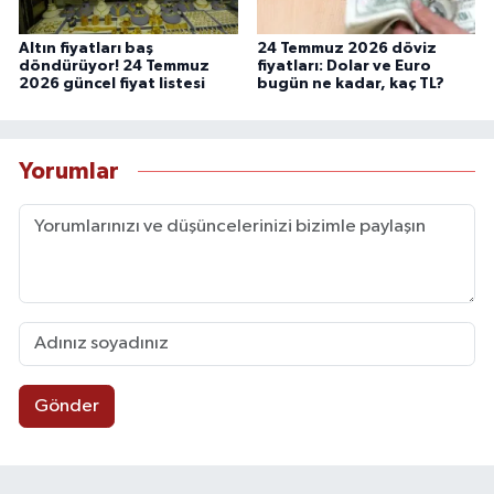
Altın fiyatları baş
24 Temmuz 2026 döviz
döndürüyor! 24 Temmuz
fiyatları: Dolar ve Euro
2026 güncel fiyat listesi
bugün ne kadar, kaç TL?
Yorumlar
Gönder