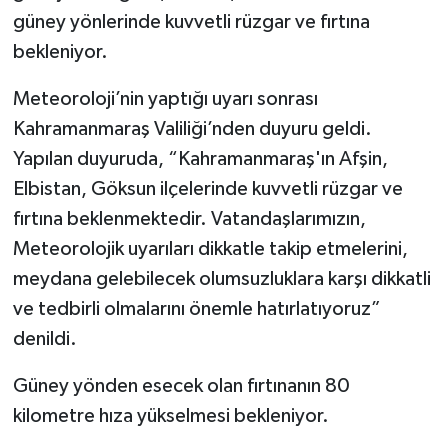
güney yönlerinde kuvvetli rüzgar ve fırtına
TEKNOLOJİ
bekleniyor.
YAŞAM
Meteoroloji’nin yaptığı uyarı sonrası
Kahramanmaraş Valiliği’nden duyuru geldi.
KÜLTÜR SANAT
Yapılan duyuruda, “Kahramanmaraş'ın Afşin,
Elbistan, Göksun ilçelerinde kuvvetli rüzgar ve
fırtına beklenmektedir. Vatandaşlarımızın,
Meteorolojik uyarıları dikkatle takip etmelerini,
meydana gelebilecek olumsuzluklara karşı dikkatli
ve tedbirli olmalarını önemle hatırlatıyoruz”
denildi.
Güney yönden esecek olan fırtınanın 80
kilometre hıza yükselmesi bekleniyor.