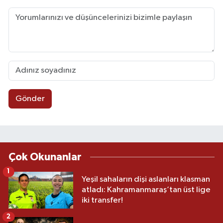
Gönder
Çok Okunanlar
1
Yeşil sahaların dişi aslanları klasman
atladı: Kahramanmaraş’tan üst lige
iki transfer!
2