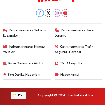
Kahramanmaraş Nöbetçi
Kahramanmaraş Hava
Eczaneler
Durumu
Kahramanmaraş Namaz
Kahramanmaraş Trafik
Vakitleri
Yoğunluk Haritası
Puan Durumu ve Fikstür
Tüm Manşetler
Son Dakika Haberleri
Haber Arşivi
RSS
Copyright © 2026. Her hakkı saklıdır.