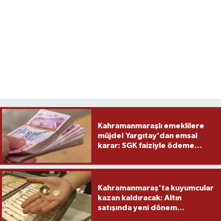
Kahramanmaraşlı emeklilere
müjde! Yargıtay’dan emsal
karar: SGK faiziyle ödeme
yapacak
Kahramanmaraş'ta kuyumcular
kazan kaldıracak: Altın
satışında yeni dönem...