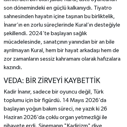
son dönemindeki en güçlü kalkanıydı. Tiyatro
sahnesinden hayatın içine taşınan bu birliktelik,
İnanır’ın en zorlu süreçlerinde Kural’ın desteğiyle
şekillendi. 2024’te başlayan sağlık
mücadelesinde, sanatçının yanından bir an bile
ayrılmayan Kural, hem bir hayat arkadaşı hem de
zor zamanların sessiz kahramanı olarak hafızalara
kazındı.
VEDA: BİR ZİRVEYİ KAYBETTİK
Kadir İnanır, sadece bir oyuncu değil, Türk
toplumu için bir figürdü. 14 Mayıs 2026’da
başlayan yoğun bakım süreci, ne yazık ki 26
Haziran 2026’da çoklu organ yetmezliği ile
nihayete erdi. Sinemanın "Kadirizm" diye