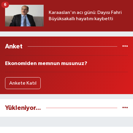
6
Karaaslan'ın acı günü: Dayısı Fahri
Büyüksakallı hayatını kaybetti
Anket
Ekonomiden memnun musunuz?
Ankete Katıl
Yükleniyor...