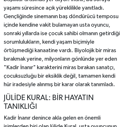
yaşamı süresince açık yüreklilikle yanıtladı.
Gençliğinde sinemanın baş döndürücü temposu
içinde kendine vakit bulamayan usta oyuncu,
sonraki yıllarda ise çocuk sahibi olmanın getirdiği
sorumlulukların, kendi yaşam biçimiyle
örtüşmediği kanaatine vardı. Biyolojik bir miras
bırakmak yerine, milyonların gönlünde yer eden
"Kadir İnanır" karakterini miras bırakan sanatçı,
çocuksuzluğu bir eksiklik değil, tamamen kendi
hür iradesiyle alınmış bir karar olarak tanımladı.
JÜLİDE KURAL: BİR HAYATIN
TANIKLIĞI
Kadir İnanır denince akla gelen en önemli
isimlerden biri olan Jülide Kural, usta oyuncunun