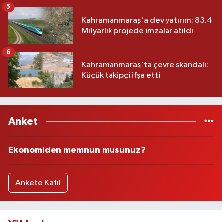
5
Kahramanmaraş'a dev yatırım: 83.4
Milyarlık projede imzalar atıldı
6
Kahramanmaraş'ta çevre skandalı:
Küçük takipçi ifşa etti
Anket
Ekonomiden memnun musunuz?
Ankete Katıl