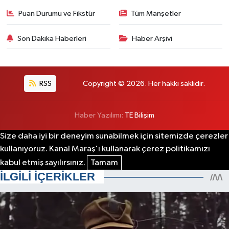
Puan Durumu ve Fikstür
Tüm Manşetler
Son Dakika Haberleri
Haber Arşivi
RSS
Copyright © 2026. Her hakkı saklıdır.
Haber Yazılımı:
TE Bilişim
Size daha iyi bir deneyim sunabilmek için sitemizde çerezler
kullanıyoruz. Kanal Maraş'ı kullanarak çerez politikamızı
kabul etmiş sayılırsınız.
Tamam