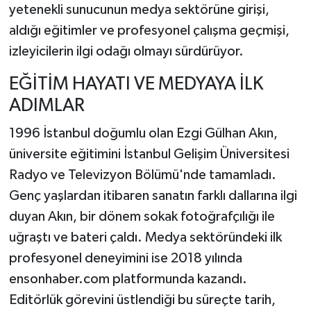
yetenekli sunucunun medya sektörüne girişi,
aldığı eğitimler ve profesyonel çalışma geçmişi,
TEKNOLOJİ
izleyicilerin ilgi odağı olmayı sürdürüyor.
YAŞAM
EĞİTİM HAYATI VE MEDYAYA İLK
ADIMLAR
KÜLTÜR SANAT
1996 İstanbul doğumlu olan Ezgi Gülhan Akın,
üniversite eğitimini İstanbul Gelişim Üniversitesi
Radyo ve Televizyon Bölümü'nde tamamladı.
Genç yaşlardan itibaren sanatın farklı dallarına ilgi
duyan Akın, bir dönem sokak fotoğrafçılığı ile
uğraştı ve bateri çaldı. Medya sektöründeki ilk
profesyonel deneyimini ise 2018 yılında
ensonhaber.com platformunda kazandı.
Editörlük görevini üstlendiği bu süreçte tarih,