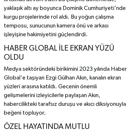
yaklaşık altı ay boyunca Dominik Cumhuriyeti'nde
kurgu projelerinde rol aldı. Bu yoğun çalışma
temposu, sunucunun kamera önü ve arkası
işleyişine hakimiyetini güçlendirdi.
HABER GLOBAL İLE EKRAN YÜZÜ
OLDU
Medya sektöründeki birikimini 2023 yılında Haber
Global'e taşıyan Ezgi Gülhan Akın, kanalın ekran
yüzleri arasına katıldı. Gecenin önemli
gelişmelerini izleyicilerle paylaşan Akın,
habercilikteki tarafsız duruşu ve akıcı diksiyonuyla
beğeni topluyor.
ÖZEL HAYATINDA MUTLU