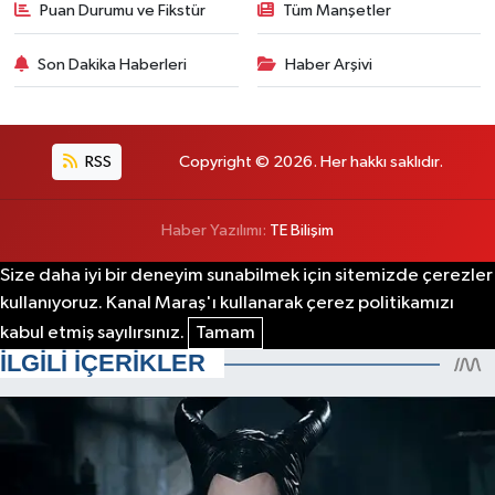
Puan Durumu ve Fikstür
Tüm Manşetler
Son Dakika Haberleri
Haber Arşivi
RSS
Copyright © 2026. Her hakkı saklıdır.
Haber Yazılımı:
TE Bilişim
Size daha iyi bir deneyim sunabilmek için sitemizde çerezler
kullanıyoruz. Kanal Maraş'ı kullanarak çerez politikamızı
kabul etmiş sayılırsınız.
Tamam