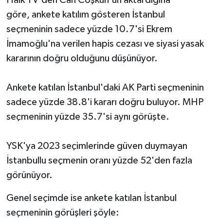
Halk TV'den Can Coşkun'un aktardığına
göre, ankete katılım gösteren İstanbul
seçmeninin sadece yüzde 10.7'si Ekrem
İmamoğlu'na verilen hapis cezası ve siyasi yasak
kararının doğru olduğunu düşünüyor.
Ankete katılan İstanbul'daki AK Parti seçmeninin
sadece yüzde 38.8'i kararı doğru buluyor. MHP
seçmeninin yüzde 35.7'si aynı görüşte.
YSK'ya 2023 seçimlerinde güven duymayan
İstanbullu seçmenin oranı yüzde 52'den fazla
görünüyor.
Genel seçimde ise ankete katılan İstanbul
seçmeninin görüşleri şöyle: