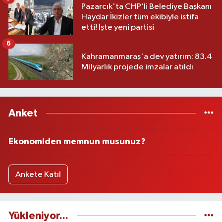
Pazarcık'ta CHP’li Belediye Başkanı
Haydar İkizler tüm ekibiyle istifa
etti! İşte yeni partisi
6
Kahramanmaraş'a dev yatırım: 83.4
Milyarlık projede imzalar atıldı
Anket
Ekonomiden memnun musunuz?
Ankete Katıl
Yükleniyor...