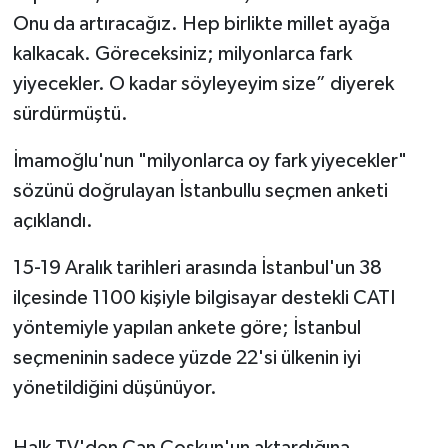
Onu da artıracağız. Hep birlikte millet ayağa
kalkacak. Göreceksiniz; milyonlarca fark
yiyecekler. O kadar söyleyeyim size” diyerek
sürdürmüştü.
İmamoğlu'nun "milyonlarca oy fark yiyecekler"
sözünü doğrulayan İstanbullu seçmen anketi
açıklandı.
15-19 Aralık tarihleri arasında İstanbul'un 38
ilçesinde 1100 kişiyle bilgisayar destekli CATI
yöntemiyle yapılan ankete göre; İstanbul
seçmeninin sadece yüzde 22'si ülkenin iyi
yönetildiğini düşünüyor.