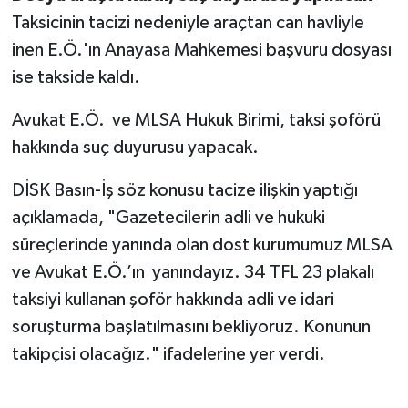
Taksicinin tacizi nedeniyle araçtan can havliyle
inen E.Ö.'ın Anayasa Mahkemesi başvuru dosyası
ise takside kaldı.
Avukat E.Ö. ve MLSA Hukuk Birimi, taksi şoförü
hakkında suç duyurusu yapacak.
DİSK Basın-İş söz konusu tacize ilişkin yaptığı
açıklamada, "Gazetecilerin adli ve hukuki
süreçlerinde yanında olan dost kurumumuz MLSA
ve Avukat E.Ö.’ın yanındayız. 34 TFL 23 plakalı
taksiyi kullanan şoför hakkında adli ve idari
soruşturma başlatılmasını bekliyoruz. Konunun
takipçisi olacağız." ifadelerine yer verdi.