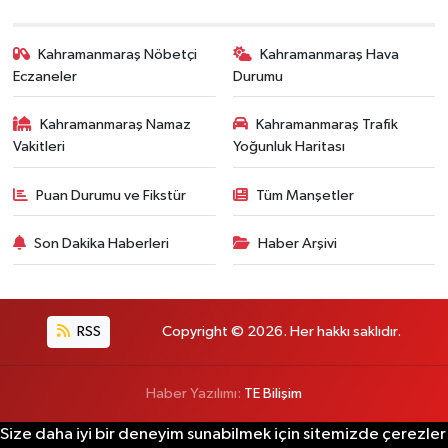
Kahramanmaraş Nöbetçi
Kahramanmaraş Hava
Eczaneler
Durumu
Kahramanmaraş Namaz
Kahramanmaraş Trafik
Vakitleri
Yoğunluk Haritası
Puan Durumu ve Fikstür
Tüm Manşetler
Son Dakika Haberleri
Haber Arşivi
RSS
Copyright © 2026. Her hakkı saklıdır.
Haber Yazılımı:
TE Bilişim
Size daha iyi bir deneyim sunabilmek için sitemizde çerezler