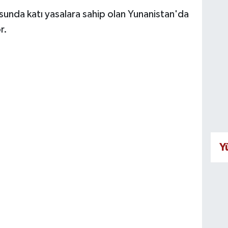
unda katı yasalara sahip olan Yunanistan'da
r.
Y