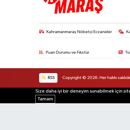
Kahramanmaraş Nöbetçi Eczaneler
K
Puan Durumu ve Fikstür
Tü
RSS
Copyright © 2026. Her hakkı saklıdır
Size daha iyi bir deneyim sunabilmek için sit
Tamam