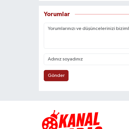
Yorumlar
Gönder