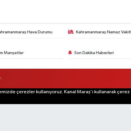
ahramanmaraş Hava Durumu
Kahramanmaraş Namaz Vakitl
m Manşetler
Son Dakika Haberleri
.
emizde çerezler kullanıyoruz. Kanal Maraş'ı kullanarak çerez po