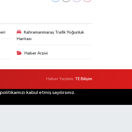
eri
Kahramanmaraş Trafik Yoğunluk
Haritası
Haber Arşivi
Haber Yazılımı:
TE Bilişim
litikamızı kabul etmiş sayılırsınız.