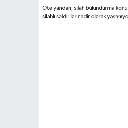
Öte yandan, silah bulundurma konus
silahlı saldırılar nadir olarak yaşanıyo