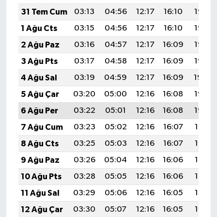
31 Tem Cum
03:13
04:56
12:17
16:10
19:28
1 Ağu Cts
03:15
04:56
12:17
16:10
19:27
2 Ağu Paz
03:16
04:57
12:17
16:09
19:26
3 Ağu Pts
03:17
04:58
12:17
16:09
19:25
4 Ağu Sal
03:19
04:59
12:17
16:09
19:24
5 Ağu Çar
03:20
05:00
12:16
16:08
19:23
6 Ağu Per
03:22
05:01
12:16
16:08
19:22
7 Ağu Cum
03:23
05:02
12:16
16:07
19:21
8 Ağu Cts
03:25
05:03
12:16
16:07
19:19
9 Ağu Paz
03:26
05:04
12:16
16:06
19:18
10 Ağu Pts
03:28
05:05
12:16
16:06
19:17
11 Ağu Sal
03:29
05:06
12:16
16:05
19:16
12 Ağu Çar
03:30
05:07
12:16
16:05
19:14