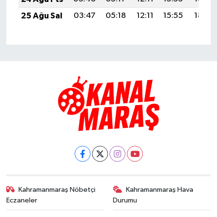
25 Ağu Sal
03:47
05:18
12:11
15:55
18:54
Kahramanmaraş Nöbetçi
Kahramanmaraş Hava
Eczaneler
Durumu