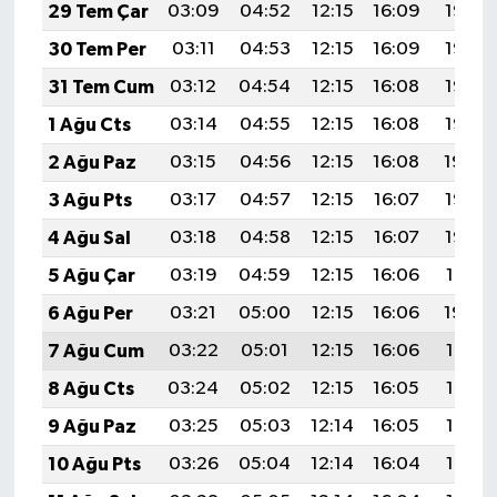
29 Tem Çar
03:09
04:52
12:15
16:09
19:28
30 Tem Per
03:11
04:53
12:15
16:09
19:27
31 Tem Cum
03:12
04:54
12:15
16:08
19:26
1 Ağu Cts
03:14
04:55
12:15
16:08
19:25
2 Ağu Paz
03:15
04:56
12:15
16:08
19:24
3 Ağu Pts
03:17
04:57
12:15
16:07
19:23
4 Ağu Sal
03:18
04:58
12:15
16:07
19:22
5 Ağu Çar
03:19
04:59
12:15
16:06
19:21
6 Ağu Per
03:21
05:00
12:15
16:06
19:20
7 Ağu Cum
03:22
05:01
12:15
16:06
19:19
8 Ağu Cts
03:24
05:02
12:15
16:05
19:17
9 Ağu Paz
03:25
05:03
12:14
16:05
19:16
10 Ağu Pts
03:26
05:04
12:14
16:04
19:15