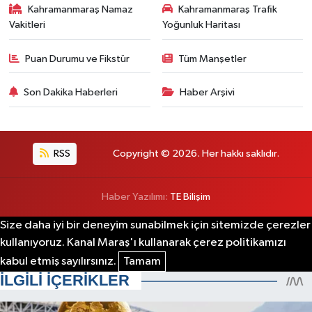
Kahramanmaraş Namaz
Kahramanmaraş Trafik
Vakitleri
Yoğunluk Haritası
Puan Durumu ve Fikstür
Tüm Manşetler
Son Dakika Haberleri
Haber Arşivi
RSS
Copyright © 2026. Her hakkı saklıdır.
Haber Yazılımı:
TE Bilişim
Size daha iyi bir deneyim sunabilmek için sitemizde çerezler
kullanıyoruz. Kanal Maraş'ı kullanarak çerez politikamızı
kabul etmiş sayılırsınız.
Tamam