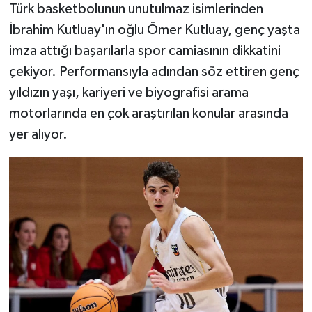
Türk basketbolunun unutulmaz isimlerinden
İbrahim Kutluay'ın oğlu Ömer Kutluay, genç yaşta
TEKNOLOJİ
imza attığı başarılarla spor camiasının dikkatini
YAŞAM
çekiyor. Performansıyla adından söz ettiren genç
yıldızın yaşı, kariyeri ve biyografisi arama
KÜLTÜR SANAT
motorlarında en çok araştırılan konular arasında
yer alıyor.