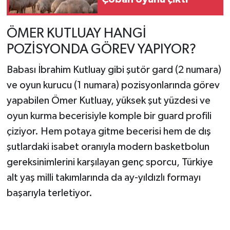
ÖMER KUTLUAY HANGİ
POZİSYONDA GÖREV YAPIYOR?
Babası İbrahim Kutluay gibi şutör gard (2 numara)
ve oyun kurucu (1 numara) pozisyonlarında görev
yapabilen Ömer Kutluay, yüksek şut yüzdesi ve
oyun kurma becerisiyle komple bir guard profili
çiziyor. Hem potaya gitme becerisi hem de dış
şutlardaki isabet oranıyla modern basketbolun
gereksinimlerini karşılayan genç sporcu, Türkiye
alt yaş milli takımlarında da ay-yıldızlı formayı
başarıyla terletiyor.