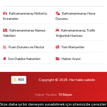
Kahramanmaraş Nöbetçi
Kahramanmaraş Hava
Eczaneler
Durumu
Kahramanmaraş Namaz
Kahramanmaraş Trafik
Vakitleri
Yoğunluk Haritası
Puan Durumu ve Fikstür
Tüm Manşetler
Son Dakika Haberleri
Haber Arşivi
RSS
Copyright © 2026. Her hakkı saklıdır.
Haber Yazılımı:
TE Bilişim
Size daha iyi bir deneyim sunabilmek için sitemizde çerezler