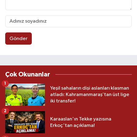
Gönder
Çok Okunanlar
1
Yeşil sahaların dişi aslanları klasman
atladı: Kahramanmaraş’tan üst lige
iki transfer!
2
Karaaslan'ın Tekke yazısına
Erkoç'tan açıklama!