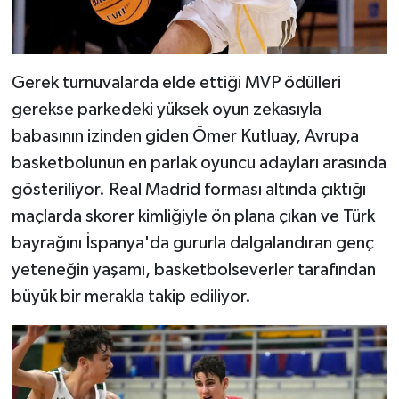
Gerek turnuvalarda elde ettiği MVP ödülleri
gerekse parkedeki yüksek oyun zekasıyla
babasının izinden giden Ömer Kutluay, Avrupa
basketbolunun en parlak oyuncu adayları arasında
gösteriliyor. Real Madrid forması altında çıktığı
maçlarda skorer kimliğiyle ön plana çıkan ve Türk
bayrağını İspanya'da gururla dalgalandıran genç
yeteneğin yaşamı, basketbolseverler tarafından
büyük bir merakla takip ediliyor.