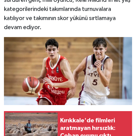
kategorilerindeki takımlarında turnuvalara
katılıyor ve takımının skor yükünü sırtlamaya
devam ediyor.
Kırıkkale'de filmleri
aratmayan hırsızlık:
Çoban oyunu çıktı