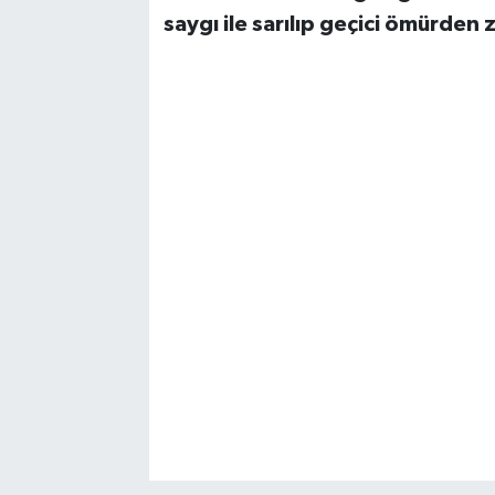
saygı ile sarılıp geçici ömürden 