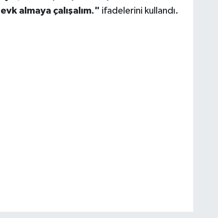
zevk almaya çalışalım."
ifadelerini kullandı.