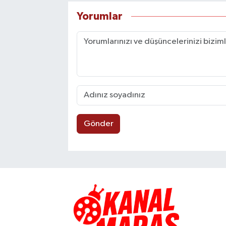
Yorumlar
Gönder