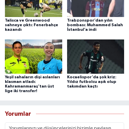
Talisca ve Greenwood
Trabzonspor’dan yılın
sahneye çıktı: Fenerbahçe
bombası: Muhammed Salah
kazandı
İstanbul’a indi
Yeşil sahaların dişi aslanları
Kocaelispor'da şok kriz:
klasman atladı:
Yıldız futbolcu aşık olup
Kahramanmaraş’tan üst
takımdan kaçtı
lige iki transfer!
Yorumlar