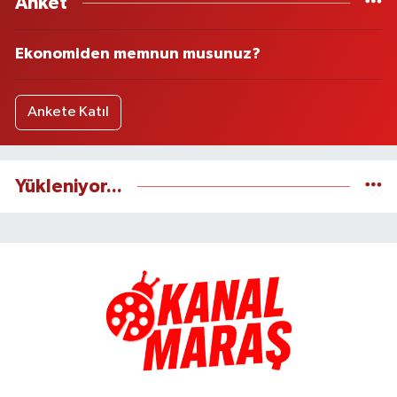
Anket
Ekonomiden memnun musunuz?
Ankete Katıl
Yükleniyor...