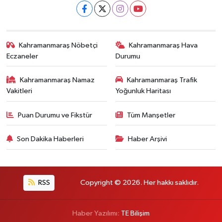
Kahramanmaraş Nöbetçi
Kahramanmaraş Hava
Eczaneler
Durumu
Kahramanmaraş Namaz
Kahramanmaraş Trafik
Vakitleri
Yoğunluk Haritası
Puan Durumu ve Fikstür
Tüm Manşetler
Son Dakika Haberleri
Haber Arşivi
RSS
Copyright © 2026. Her hakkı saklıdır.
Haber Yazılımı:
TE Bilişim