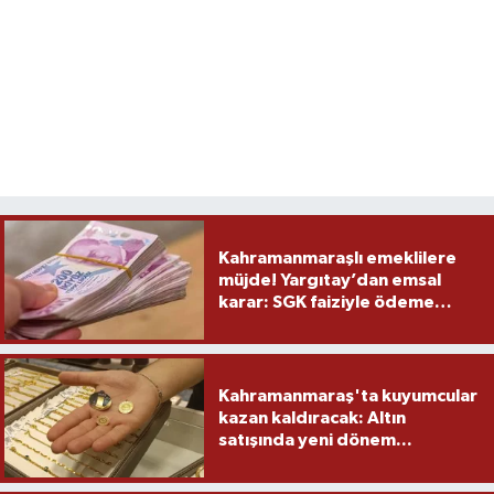
Kahramanmaraşlı emeklilere
müjde! Yargıtay’dan emsal
karar: SGK faiziyle ödeme
yapacak
Kahramanmaraş'ta kuyumcular
kazan kaldıracak: Altın
satışında yeni dönem...