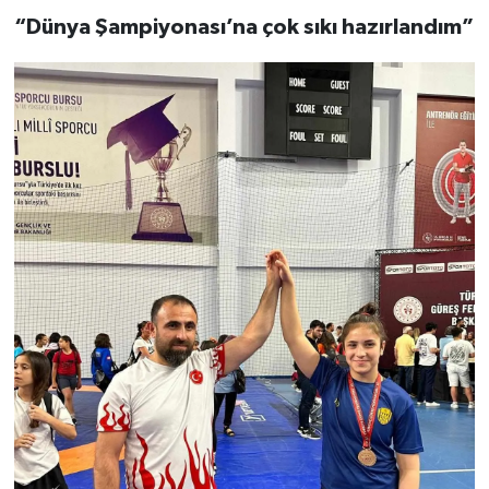
“Dünya Şampiyonası’na çok sıkı hazırlandım”