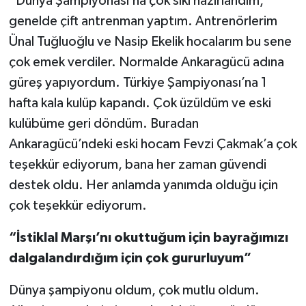
“Dünya Şampiyonası’na çok sıkı hazırlandım,
genelde çift antrenman yaptım. Antrenörlerim
Ünal Tuğluoğlu ve Nasip Ekelik hocalarım bu sene
çok emek verdiler. Normalde Ankaragücü adına
güreş yapıyordum. Türkiye Şampiyonası’na 1
hafta kala kulüp kapandı. Çok üzüldüm ve eski
kulübüme geri döndüm. Buradan
Ankaragücü’ndeki eski hocam Fevzi Çakmak’a çok
teşekkür ediyorum, bana her zaman güvendi
destek oldu. Her anlamda yanımda olduğu için
çok teşekkür ediyorum.
“İstiklal Marşı’nı okuttuğum için bayrağımızı
dalgalandırdığım için çok gururluyum”
Dünya şampiyonu oldum, çok mutlu oldum.