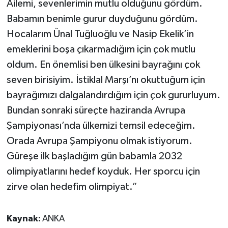
Ailemi, sevenlerimin mutlu olduğunu gördüm.
Babamın benimle gurur duyduğunu gördüm.
Hocalarım Ünal Tuğluoğlu ve Nasip Ekelik’in
emeklerini boşa çıkarmadığım için çok mutlu
oldum. En önemlisi ben ülkesini bayrağını çok
seven birisiyim. İstiklal Marşı’nı okuttuğum için
bayrağımızı dalgalandırdığım için çok gururluyum.
Bundan sonraki süreçte haziranda Avrupa
Şampiyonası’nda ülkemizi temsil edeceğim.
Orada Avrupa Şampiyonu olmak istiyorum.
Güreşe ilk başladığım gün babamla 2032
olimpiyatlarını hedef koyduk. Her sporcu için
zirve olan hedefim olimpiyat.”
Kaynak:
ANKA