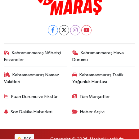
Kahramanmaraş Nöbetçi
Kahramanmaraş Hava
Eczaneler
Durumu
Kahramanmaraş Namaz
Kahramanmaraş Trafik
Vakitleri
Yoğunluk Haritası
Puan Durumu ve Fikstür
Tüm Manşetler
Son Dakika Haberleri
Haber Arşivi