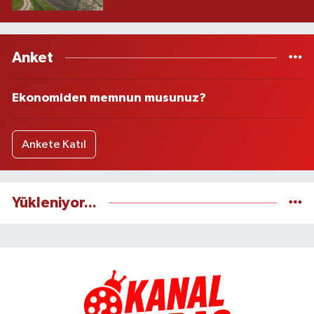
Anket
Ekonomiden memnun musunuz?
Ankete Katıl
Yükleniyor...