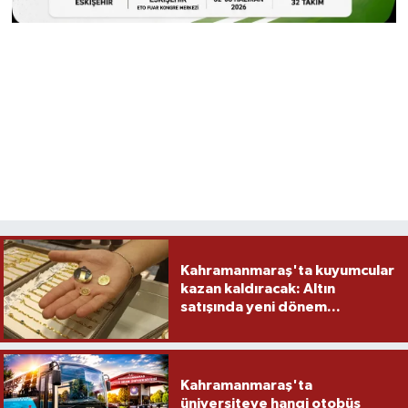
Kahramanmaraş'ta kuyumcular
kazan kaldıracak: Altın
satışında yeni dönem...
Kahramanmaraş'ta
üniversiteye hangi otobüs