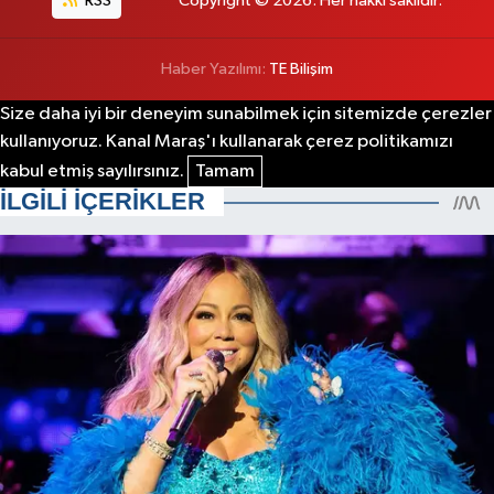
RSS
Copyright © 2026. Her hakkı saklıdır.
Haber Yazılımı:
TE Bilişim
Size daha iyi bir deneyim sunabilmek için sitemizde çerezler
kullanıyoruz. Kanal Maraş'ı kullanarak çerez politikamızı
kabul etmiş sayılırsınız.
Tamam