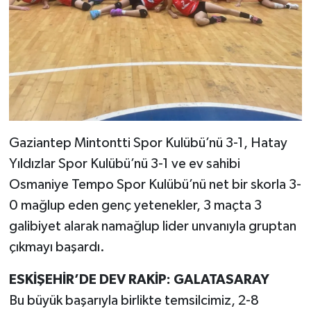
Gaziantep Mintontti Spor Kulübü’nü 3-1, Hatay
Yıldızlar Spor Kulübü’nü 3-1 ve ev sahibi
Osmaniye Tempo Spor Kulübü’nü net bir skorla 3-
0 mağlup eden genç yetenekler, 3 maçta 3
galibiyet alarak namağlup lider unvanıyla gruptan
çıkmayı başardı.
ESKİŞEHİR’DE DEV RAKİP: GALATASARAY
Bu büyük başarıyla birlikte temsilcimiz, 2-8