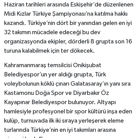
Haziran tarihleri arasında Eskişehir’de düzenlenen
Midi Kızlar Türkiye Şampiyonası’na katılma hakkı
kazandı. Türkiye’nin dört bir yanından gelen en iyi
32 takımın mücadele edeceği bu dev
organizasyonda ekipler, dörderli 8 grupta son 16
turuna kalabilmek için ter dökecek.
Kahramanmaraş temsilcisi Onikişubat
Belediyespor’un yer aldığı grupta, Türk
voleybolunun köklü çınarı Galatasaray’ın yanı sıra
Kastamonu Doğa Spor ve Diyarbakır Öz
Kayapınar Belediyespor bulunuyor. Altyapı
hamlesiyle profesyonel bir spor kültürü inşa eden
kulüp, turnuvada ilk iki sıraya yerleşerek eleme
turlarında Türkiye’nin en iyi takımları arasına