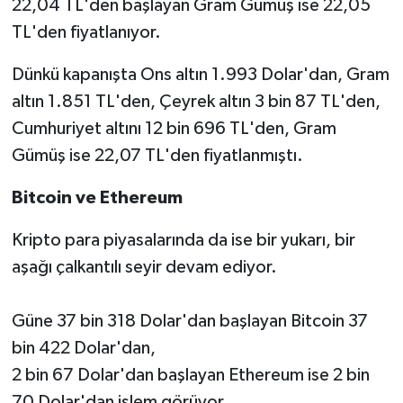
22,04 TL'den başlayan Gram Gümüş ise 22,05
TL'den fiyatlanıyor.
Dünkü kapanışta Ons altın 1.993 Dolar'dan, Gram
altın 1.851 TL'den, Çeyrek altın 3 bin 87 TL'den,
Cumhuriyet altını 12 bin 696 TL'den, Gram
Gümüş ise 22,07 TL'den fiyatlanmıştı.
Bitcoin ve Ethereum
Kripto para piyasalarında da ise bir yukarı, bir
aşağı çalkantılı seyir devam ediyor.
Güne 37 bin 318 Dolar'dan başlayan Bitcoin 37
bin 422 Dolar'dan,
2 bin 67 Dolar'dan başlayan Ethereum ise 2 bin
70 Dolar'dan işlem görüyor.