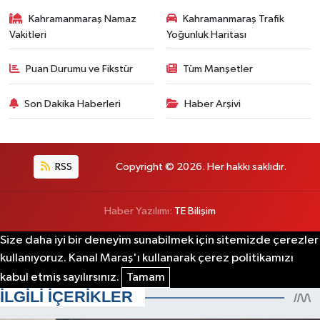
Kahramanmaraş Namaz
Kahramanmaraş Trafik
Vakitleri
Yoğunluk Haritası
Puan Durumu ve Fikstür
Tüm Manşetler
Son Dakika Haberleri
Haber Arşivi
RSS
Copyright © 2026. Her hakkı saklıdır.
Haber Yazılımı:
TE Bilişim
Size daha iyi bir deneyim sunabilmek için sitemizde çerezler
kullanıyoruz. Kanal Maraş'ı kullanarak çerez politikamızı
kabul etmiş sayılırsınız.
Tamam