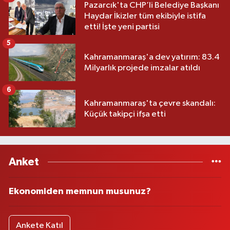
Pazarcık'ta CHP’li Belediye Başkanı
Haydar İkizler tüm ekibiyle istifa
etti! İşte yeni partisi
5
Kahramanmaraş'a dev yatırım: 83.4
Milyarlık projede imzalar atıldı
6
Kahramanmaraş'ta çevre skandalı:
Küçük takipçi ifşa etti
Anket
Ekonomiden memnun musunuz?
Ankete Katıl