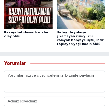
Kazayı hatırlamadı sözleri
Hatay'da yokuşu
olay oldu
çıkamayan kum yüklü
kamyon bahçeye uçtu, incir
toplayan yaşlı kadın öldü
Yorumlar