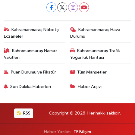
Kahramanmaraş Nöbetçi
Kahramanmaraş Hava
Eczaneler
Durumu
Kahramanmaraş Namaz
Kahramanmaraş Trafik
Vakitleri
Yoğunluk Haritası
Puan Durumu ve Fikstür
Tüm Manşetler
Son Dakika Haberleri
Haber Arşivi
RSS
Copyright © 2026. Her hakkı saklıdır.
Haber Yazılımı:
TE Bilişim