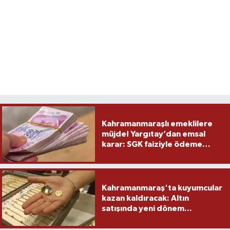
Kahramanmaraşlı emeklilere
müjde! Yargıtay’dan emsal
karar: SGK faiziyle ödeme
yapacak
Kahramanmaraş'ta kuyumcular
kazan kaldıracak: Altın
satışında yeni dönem...