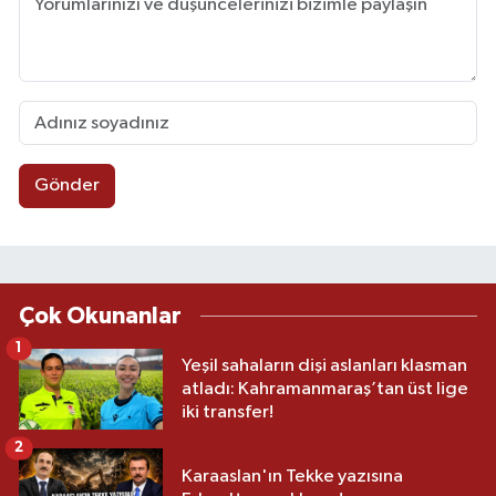
Gönder
Çok Okunanlar
1
Yeşil sahaların dişi aslanları klasman
atladı: Kahramanmaraş’tan üst lige
iki transfer!
2
Karaaslan'ın Tekke yazısına