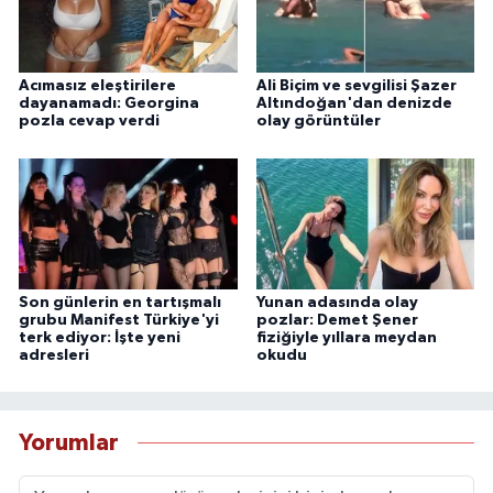
Acımasız eleştirilere
Ali Biçim ve sevgilisi Şazer
dayanamadı: Georgina
Altındoğan'dan denizde
pozla cevap verdi
olay görüntüler
Son günlerin en tartışmalı
Yunan adasında olay
grubu Manifest Türkiye'yi
pozlar: Demet Şener
terk ediyor: İşte yeni
fiziğiyle yıllara meydan
adresleri
okudu
Yorumlar