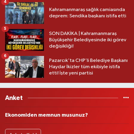
4
Kahramanmaraş sağlık camiasında
deprem: Sendika başkanı istifa etti
5
SON DAKİKA | Kahramanmaraş
Büyükşehir Belediyesinde iki görev
değişikliği!
6
Pazarcık'ta CHP’li Belediye Başkanı
Haydar İkizler tüm ekibiyle istifa
etti! İşte yeni partisi
Anket
Ekonomiden memnun musunuz?