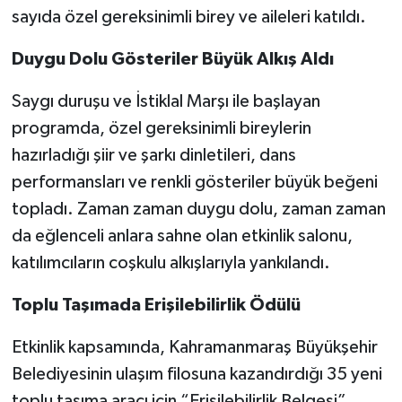
sayıda özel gereksinimli birey ve aileleri katıldı.
Duygu Dolu Gösteriler Büyük Alkış Aldı
Saygı duruşu ve İstiklal Marşı ile başlayan
programda, özel gereksinimli bireylerin
hazırladığı şiir ve şarkı dinletileri, dans
performansları ve renkli gösteriler büyük beğeni
topladı. Zaman zaman duygu dolu, zaman zaman
da eğlenceli anlara sahne olan etkinlik salonu,
katılımcıların coşkulu alkışlarıyla yankılandı.
Toplu Taşımada Erişilebilirlik Ödülü
Etkinlik kapsamında, Kahramanmaraş Büyükşehir
Belediyesinin ulaşım filosuna kazandırdığı 35 yeni
toplu taşıma aracı için “Erişilebilirlik Belgesi”