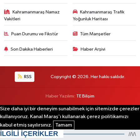
Kahramanmaraş Namaz
Kahramanmaraş Trafik
Vakitleri
Yoğunluk Haritası
Puan Durumu ve Fikstür
Tüm Manşetler
Son Dakika Haberleri
Haber Arşivi
RSS
Copyright © 2026. Her hakkı saklıdır.
Haber Yazılımı:
TE Bilişim
Size daha iyi bir deneyim sunabilmek için sitemizde çerezler
kullanıyoruz. Kanal Maraş'ı kullanarak çerez politikamızı
kabul etmiş sayılırsınız.
Tamam