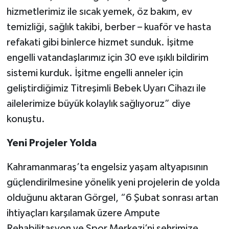
hizmetlerimiz ile sıcak yemek, öz bakım, ev
temizliği, sağlık takibi, berber – kuaför ve hasta
refakati gibi binlerce hizmet sunduk. İşitme
engelli vatandaşlarımız için 30 eve ışıklı bildirim
sistemi kurduk. İşitme engelli anneler için
geliştirdiğimiz Titreşimli Bebek Uyarı Cihazı ile
ailelerimize büyük kolaylık sağlıyoruz” diye
konuştu.
Yeni Projeler Yolda
Kahramanmaraş’ta engelsiz yaşam altyapısının
güçlendirilmesine yönelik yeni projelerin de yolda
olduğunu aktaran Görgel, “6 Şubat sonrası artan
ihtiyaçları karşılamak üzere Ampute
Rehabilitasyon ve Spor Merkezi’ni şehrimize