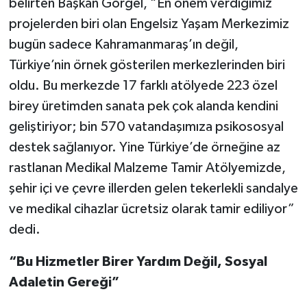
belirten Başkan Görgel, “En önem verdiğimiz
projelerden biri olan Engelsiz Yaşam Merkezimiz
bugün sadece Kahramanmaraş’ın değil,
Türkiye’nin örnek gösterilen merkezlerinden biri
oldu. Bu merkezde 17 farklı atölyede 223 özel
birey üretimden sanata pek çok alanda kendini
geliştiriyor; bin 570 vatandaşımıza psikososyal
destek sağlanıyor. Yine Türkiye’de örneğine az
rastlanan Medikal Malzeme Tamir Atölyemizde,
şehir içi ve çevre illerden gelen tekerlekli sandalye
ve medikal cihazlar ücretsiz olarak tamir ediliyor”
dedi.
“Bu Hizmetler Birer Yardım Değil, Sosyal
Adaletin Gereği”