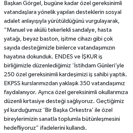
Başkan Görgel, bugüne kadar özel gereksinimli
vatandaşlara yönelik yapılan desteklerin sosyal
adalet anlayışıyla yürütüldüğünü vurgulayarak,
“Manuel ve akülü tekerlekli sandalye, hasta
yatağı, beyaz baston, işitme cihazı gibi çok
sayıda desteğimizle binlerce vatandaşımızın
hayatına dokunduk. ENDES ve İŞKUR iş
birliğimizle düzenlediğimiz ‘İstihdam Günleri’yle
250 özel gereksinimli kardeşimizi iş sahibi yaptık.
EKPSS kurslarımızdan yaklaşık 350 vatandaşımız
faydalanıyor. Ayrıca özel gereksinimli okullarımıza
düzenli kırtasiye desteği sağlıyoruz. Geçtiğimiz
yıl kurduğumuz ‘Bir Başka Orkestra’ ile özel
bireylerimizin sanatla toplumla bütünleşmesini
hedefliyoruz” ifadelerini kullandı.