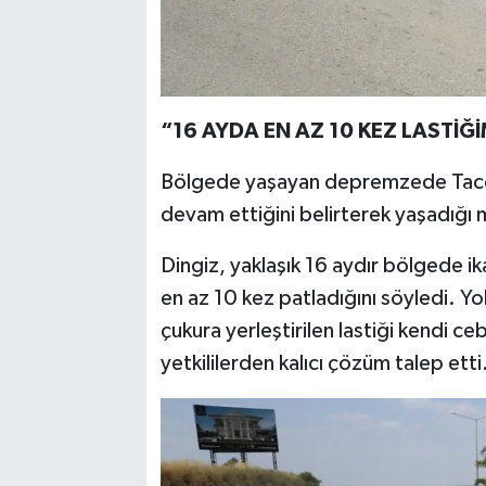
“16 AYDA EN AZ 10 KEZ LASTİĞ
Bölgede yaşayan depremzede Tacett
devam ettiğini belirterek yaşadığı 
Dingiz, yaklaşık 16 aydır bölgede ik
en az 10 kez patladığını söyledi. Yol
çukura yerleştirilen lastiği kendi c
yetkililerden kalıcı çözüm talep etti