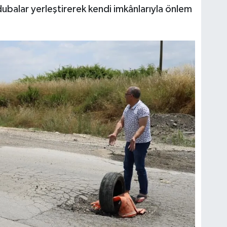
e dubalar yerleştirerek kendi imkânlarıyla önlem