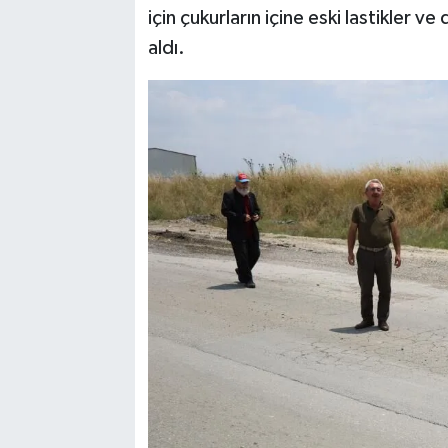
için çukurların içine eski lastikler v
aldı.