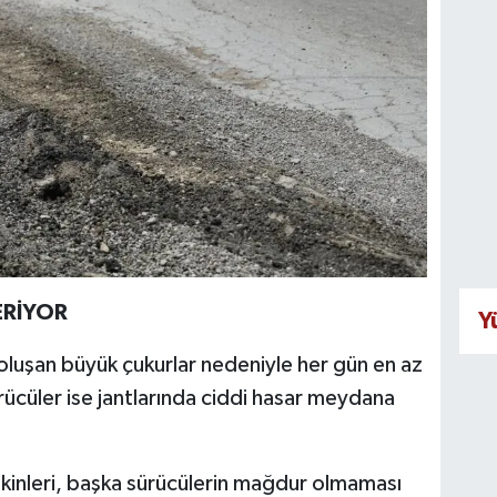
ERİYOR
Y
oluşan büyük çukurlar nedeniyle her gün en az
sürücüler ise jantlarında ciddi hasar meydana
inleri, başka sürücülerin mağdur olmaması