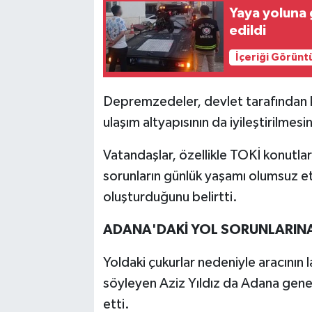
Yaya yoluna 
edildi
İçeriği Görünt
Depremzedeler, devlet tarafından 
ulaşım altyapısının da iyileştirilmesin
Vatandaşlar, özellikle TOKİ konutla
sorunların günlük yaşamı olumsuz et
oluşturduğunu belirtti.
ADANA'DAKİ YOL SORUNLARINA
Yoldaki çukurlar nedeniyle aracının la
söyleyen Aziz Yıldız da Adana gene
etti.