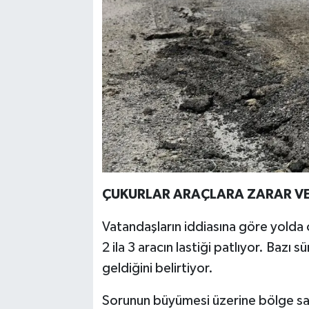
ÇUKURLAR ARAÇLARA ZARAR V
Vatandaşların iddiasına göre yolda 
2 ila 3 aracın lastiği patlıyor. Bazı 
geldiğini belirtiyor.
Sorunun büyümesi üzerine bölge sak