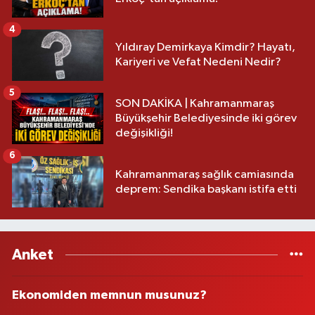
4
Yıldıray Demirkaya Kimdir? Hayatı,
Kariyeri ve Vefat Nedeni Nedir?
5
SON DAKİKA | Kahramanmaraş
Büyükşehir Belediyesinde iki görev
değişikliği!
6
Kahramanmaraş sağlık camiasında
deprem: Sendika başkanı istifa etti
Anket
Ekonomiden memnun musunuz?