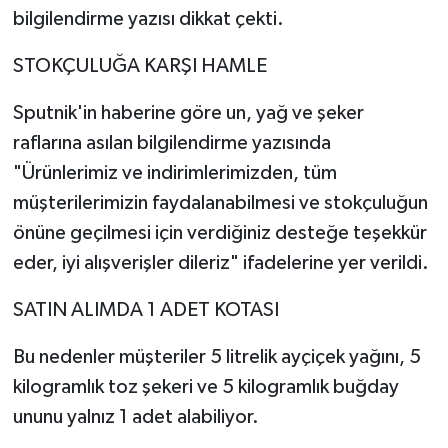
bilgilendirme yazısı dikkat çekti.
TEKNOLOJİ
STOKÇULUĞA KARŞI HAMLE
YAŞAM
Sputnik'in haberine göre un, yağ ve şeker
raflarına asılan bilgilendirme yazısında
KÜLTÜR SANAT
"Ürünlerimiz ve indirimlerimizden, tüm
müşterilerimizin faydalanabilmesi ve stokçuluğun
önüne geçilmesi için verdiğiniz desteğe teşekkür
eder, iyi alışverişler dileriz" ifadelerine yer verildi.
SATIN ALIMDA 1 ADET KOTASI
Bu nedenler müşteriler 5 litrelik ayçiçek yağını, 5
kilogramlık toz şekeri ve 5 kilogramlık buğday
ununu yalnız 1 adet alabiliyor.