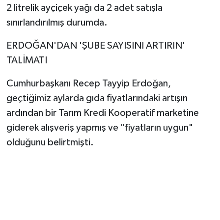
2 litrelik ayçiçek yağı da 2 adet satışla
sınırlandırılmış durumda.
ERDOĞAN'DAN 'ŞUBE SAYISINI ARTIRIN'
TALİMATI
Cumhurbaşkanı Recep Tayyip Erdoğan,
geçtiğimiz aylarda gıda fiyatlarındaki artışın
ardından bir Tarım Kredi Kooperatif marketine
giderek alışveriş yapmış ve "fiyatların uygun"
olduğunu belirtmişti.