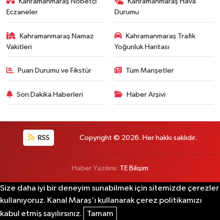
Kahramanmaraş Nöbetçi
Kahramanmaraş Hava
Eczaneler
Durumu
Kahramanmaraş Namaz
Kahramanmaraş Trafik
Vakitleri
Yoğunluk Haritası
Puan Durumu ve Fikstür
Tüm Manşetler
Son Dakika Haberleri
Haber Arşivi
RSS
Copyright © 2026. Her hakkı saklıdır.
Haber Yazılımı:
TE Bilişim
Size daha iyi bir deneyim sunabilmek için sitemizde çerezler
kullanıyoruz. Kanal Maraş'ı kullanarak çerez politikamızı
kabul etmiş sayılırsınız.
Tamam