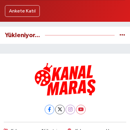
Ankete Katıl
Yükleniyor...