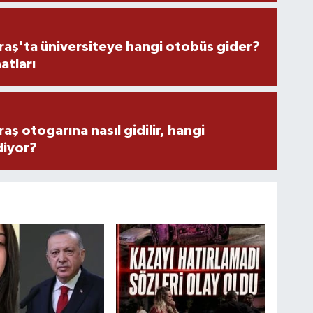
ş'ta üniversiteye hangi otobüs gider?
atları
 otogarına nasıl gidilir, hangi
diyor?