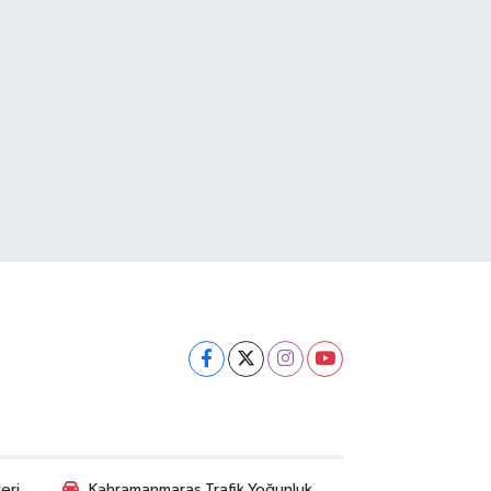
eri
Kahramanmaraş Trafik Yoğunluk