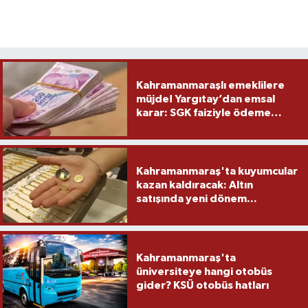
Kahramanmaraşlı emeklilere
müjde! Yargıtay’dan emsal
karar: SGK faiziyle ödeme
yapacak
Kahramanmaraş'ta kuyumcular
kazan kaldıracak: Altın
satışında yeni dönem...
Kahramanmaraş'ta
üniversiteye hangi otobüs
gider? KSÜ otobüs hatları