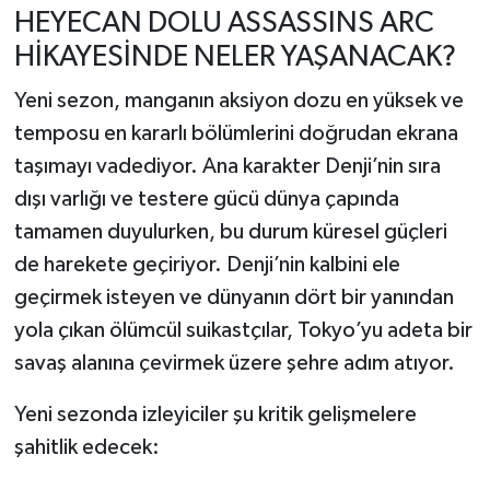
HEYECAN DOLU ASSASSINS ARC
HİKAYESİNDE NELER YAŞANACAK?
Yeni sezon, manganın aksiyon dozu en yüksek ve
temposu en kararlı bölümlerini doğrudan ekrana
taşımayı vadediyor. Ana karakter Denji’nin sıra
dışı varlığı ve testere gücü dünya çapında
tamamen duyulurken, bu durum küresel güçleri
de harekete geçiriyor. Denji’nin kalbini ele
geçirmek isteyen ve dünyanın dört bir yanından
yola çıkan ölümcül suikastçılar, Tokyo’yu adeta bir
savaş alanına çevirmek üzere şehre adım atıyor.
Yeni sezonda izleyiciler şu kritik gelişmelere
şahitlik edecek: