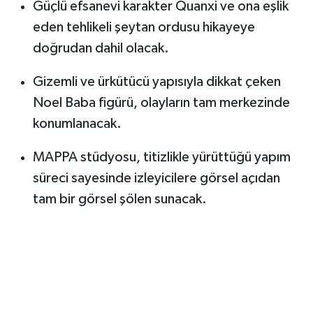
Güçlü efsanevi karakter Quanxi ve ona eşlik
eden tehlikeli şeytan ordusu hikayeye
doğrudan dahil olacak.
Gizemli ve ürkütücü yapısıyla dikkat çeken
Noel Baba figürü, olayların tam merkezinde
konumlanacak.
MAPPA stüdyosu, titizlikle yürüttüğü yapım
süreci sayesinde izleyicilere görsel açıdan
tam bir görsel şölen sunacak.