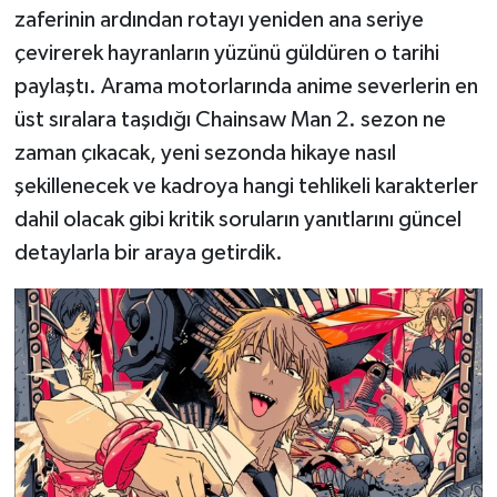
zaferinin ardından rotayı yeniden ana seriye
çevirerek hayranların yüzünü güldüren o tarihi
paylaştı. Arama motorlarında anime severlerin en
üst sıralara taşıdığı Chainsaw Man 2. sezon ne
zaman çıkacak, yeni sezonda hikaye nasıl
şekillenecek ve kadroya hangi tehlikeli karakterler
dahil olacak gibi kritik soruların yanıtlarını güncel
detaylarla bir araya getirdik.