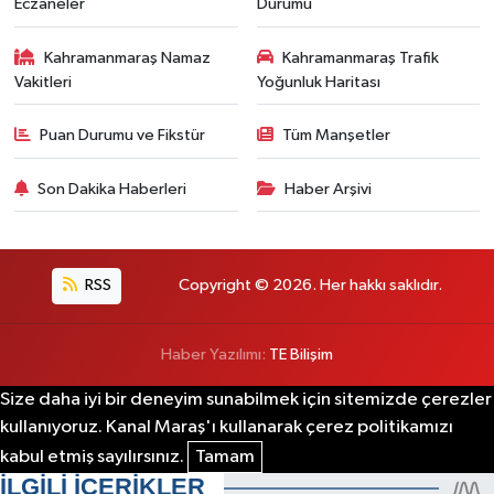
Eczaneler
Durumu
Kahramanmaraş Namaz
Kahramanmaraş Trafik
Vakitleri
Yoğunluk Haritası
Puan Durumu ve Fikstür
Tüm Manşetler
Son Dakika Haberleri
Haber Arşivi
RSS
Copyright © 2026. Her hakkı saklıdır.
Haber Yazılımı:
TE Bilişim
Size daha iyi bir deneyim sunabilmek için sitemizde çerezler
kullanıyoruz. Kanal Maraş'ı kullanarak çerez politikamızı
kabul etmiş sayılırsınız.
Tamam