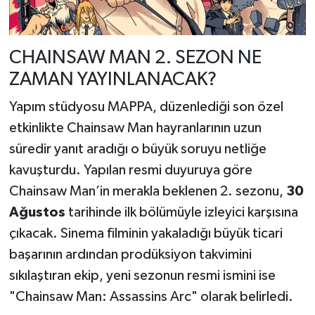
CHAINSAW MAN 2. SEZON NE
ZAMAN YAYINLANACAK?
Yapım stüdyosu MAPPA, düzenlediği son özel
etkinlikte Chainsaw Man hayranlarının uzun
süredir yanıt aradığı o büyük soruyu netliğe
kavuşturdu. Yapılan resmi duyuruya göre
Chainsaw Man’in merakla beklenen 2. sezonu,
30
Ağustos
tarihinde ilk bölümüyle izleyici karşısına
çıkacak. Sinema filminin yakaladığı büyük ticari
başarının ardından prodüksiyon takvimini
sıkılaştıran ekip, yeni sezonun resmi ismini ise
"Chainsaw Man: Assassins Arc" olarak belirledi.