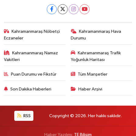
Kahramanmaraş Nöbetçi
Kahramanmaraş Hava
Eczaneler
Durumu
Kahramanmaraş Namaz
Kahramanmaraş Trafik
Vakitleri
Yoğunluk Haritası
Puan Durumu ve Fikstür
Tüm Manşetler
Son Dakika Haberleri
Haber Arşivi
RSS
Copyright © 2026. Her hakkı saklıdır.
Haber Yazılımı:
TE Bilişim