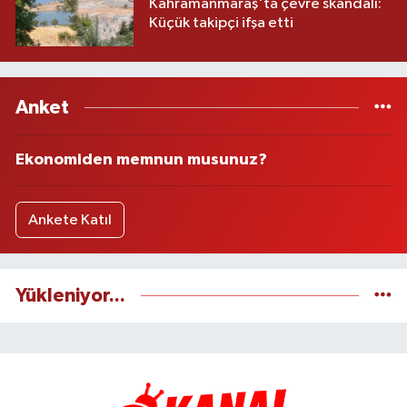
Kahramanmaraş'ta çevre skandalı:
Küçük takipçi ifşa etti
Anket
Ekonomiden memnun musunuz?
Ankete Katıl
Yükleniyor...