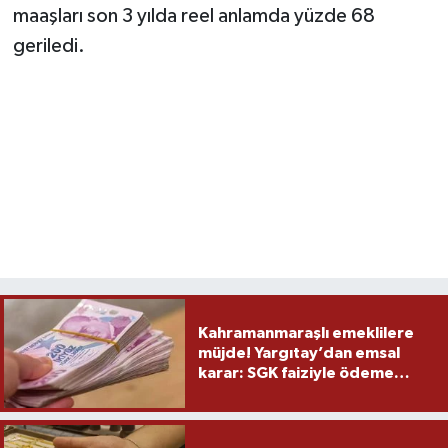
maaşları son 3 yılda reel anlamda yüzde 68
geriledi.
Kahramanmaraşlı emeklilere
müjde! Yargıtay’dan emsal
karar: SGK faiziyle ödeme
yapacak