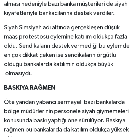
alması nedeniyle bazı banka müşterileri de siyah
kıyafetleriyle bankacılarına destek verdiler.
TEKNOLOJİ
Siyah Simsiyah adı altında gerçekleşen düşük
YAŞAM
maaş protestosu eylemine katılım oldukça fazla
KÜLTÜR SANAT
oldu. Sendikaların destek vermediği bu eylemde
en çok dikkat çeken ise sendikaların örgütlü
olduğu bankalarda katılımın oldukça büyük
olmasıydı.
BASKIYA RAĞMEN
Öte yandan yabancı sermayeli bazı bankalarda
bölge müdürlerinin personele siyah giymemeleri
konusunda baskı yaptığı öne sürülüyor. Baskıya
rağmen bu bankalarda da katılım oldukça yüksek