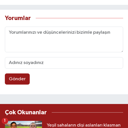
Yorumlar
Gönder
Çok Okunanlar
1
Yeşil sahaların dişi aslanları klasman